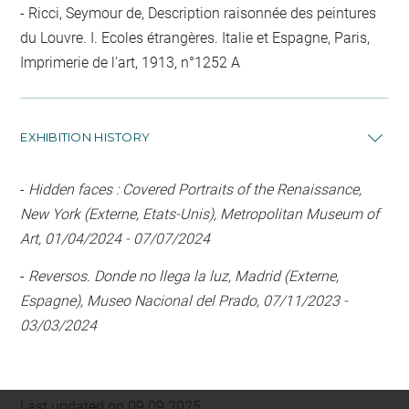
Ricci, Seymour de, Description raisonnée des peintures
du Louvre. I. Ecoles étrangères. Italie et Espagne, Paris,
Imprimerie de l'art, 1913, n°1252 A
EXHIBITION HISTORY
-
Hidden faces : Covered Portraits of the Renaissance,
New York (Externe, Etats-Unis), Metropolitan Museum of
Art, 01/04/2024 - 07/07/2024
-
Reversos. Donde no llega la luz, Madrid (Externe,
Espagne), Museo Nacional del Prado, 07/11/2023 -
03/03/2024
Last updated on 09.09.2025