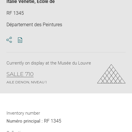
Italie Vénétie
, École de
RF 1345
Département des Peintures
Download
Share
pdf
Currently on display at the Musée du Louvre
SALLE 710
AILE DENON, NIVEAU 1
Inventory number
RF 1345
Numéro principal :