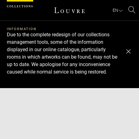
Cookies management panel
EN
Se
INFORMATION
Due to the complete redesign of our collections
management tools, some of the information
displayed in our online catalogue, particularly
rooms in which artworks can be found, may not be
up to date. We apologise for any inconvenience
caused while normal service is being restored.
Download
Next
Previous