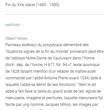
Fin du XVe siècle (1460 - 1500)
HISTORY
Object history
Panneau extérieur du polyptyque démembré des
"Quatorze signes de la fin du monde" provenant peut-être
de l'abbaye Notre-Dame de Vauluisant dans l'Yonne
(Arch. dép. de l'Yonne, H 677, fol. 94 v°, texte laconique
de 1628 faisant mention d'un retable de maître-autel
commandé par l'abbé Antoine Pierre avant 1534, date à
laquelle l'abbé se démit de ses fonctions : "Item le dit
abbé a fait faire la table du grand autel de lad. eglise de
menuiserie, imagerie et peintures, laquelle menuiserie fut
faicte par ung nommé Jacques Millon, les images par