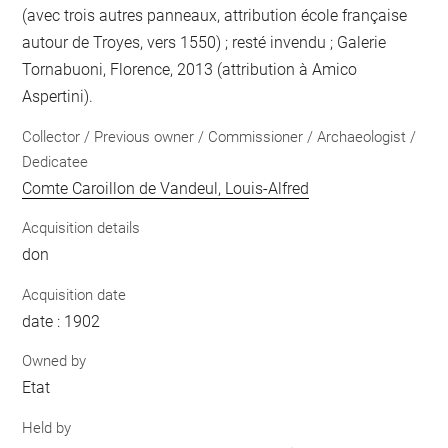
(avec trois autres panneaux, attribution école française
autour de Troyes, vers 1550) ; resté invendu ; Galerie
Tornabuoni, Florence, 2013 (attribution à Amico
Aspertini).
Collector / Previous owner / Commissioner / Archaeologist /
Dedicatee
Comte Caroillon de Vandeul, Louis-Alfred
Acquisition details
don
Acquisition date
date : 1902
Owned by
Etat
Held by