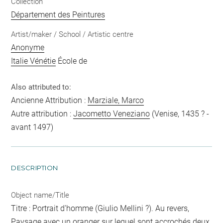
Collection
Département des Peintures
Artist/maker / School / Artistic centre
Anonyme
Italie Vénétie
École de
Also attributed to:
Ancienne Attribution :
Marziale, Marco
Autre attribution :
Jacometto Veneziano
(Venise, 1435 ? -
avant 1497)
DESCRIPTION
Object name/Title
Titre : Portrait d'homme (Giulio Mellini ?). Au revers,
Paysage avec un oranger sur lequel sont accrochés deux