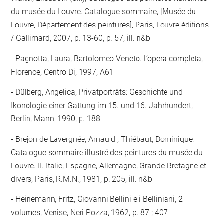
du musée du Louvre. Catalogue sommaire, [Musée du
Louvre, Département des peintures], Paris, Louvre éditions
/ Gallimard, 2007, p. 13-60, p. 57, ill. n&b
Pagnotta, Laura, Bartolomeo Veneto. L’opera completa,
Florence, Centro Di, 1997, A61
Dülberg, Angelica, Privatporträts: Geschichte und
Ikonologie einer Gattung im 15. und 16. Jahrhundert,
Berlin, Mann, 1990, p. 188
Brejon de Lavergnée, Arnauld ; Thiébaut, Dominique,
Catalogue sommaire illustré des peintures du musée du
Louvre. II. Italie, Espagne, Allemagne, Grande-Bretagne et
divers, Paris, R.M.N., 1981, p. 205, ill. n&b
Heinemann, Fritz, Giovanni Bellini e i Belliniani, 2
volumes, Venise, Neri Pozza, 1962, p. 87 ; 407