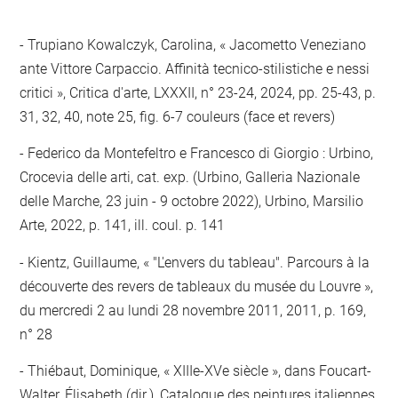
Trupiano Kowalczyk, Carolina, « Jacometto Veneziano
ante Vittore Carpaccio. Affinità tecnico-stilistiche e nessi
critici », Critica d'arte, LXXXII, n° 23-24, 2024, pp. 25-43, p.
31, 32, 40, note 25, fig. 6-7 couleurs (face et revers)
Federico da Montefeltro e Francesco di Giorgio : Urbino,
Crocevia delle arti, cat. exp. (Urbino, Galleria Nazionale
delle Marche, 23 juin - 9 octobre 2022), Urbino, Marsilio
Arte, 2022, p. 141, ill. coul. p. 141
Kientz, Guillaume, « "L'envers du tableau". Parcours à la
découverte des revers de tableaux du musée du Louvre »,
du mercredi 2 au lundi 28 novembre 2011, 2011, p. 169,
n° 28
Thiébaut, Dominique, « XIIIe-XVe siècle », dans Foucart-
Walter, Élisabeth (dir.), Catalogue des peintures italiennes