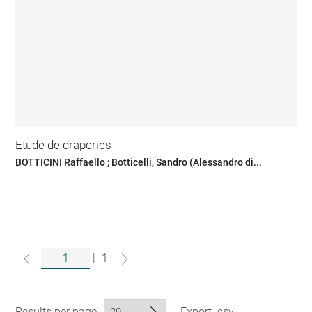
Etude de draperies
BOTTICINI Raffaello ; Botticelli, Sandro (Alessandro di...
|
1
Results per page
Export .csv