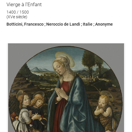
Vierge à l'Enfant
1400 / 1500
(XVe siècle)
Botticini, Francesco ; Neroccio de Landi ; Italie ; Anonyme