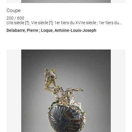
Coupe
200 / 600
(IIIe siècle [?] ; VIe siècle [?]; 1er tiers du XVIIe siècle ; 1er tiers du
XIXe siècle; 1er tiers du XIXe siècle)
Delabarre, Pierre ; Loque, Antoine-Louis-Joseph