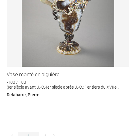
Vase monté en aiguière
-100 / 100
(Ier siècle avant J.-C.-Ier siècle après J.-C.; 1er tiers du XVIIe
siècle)
Delabarre, Pierre