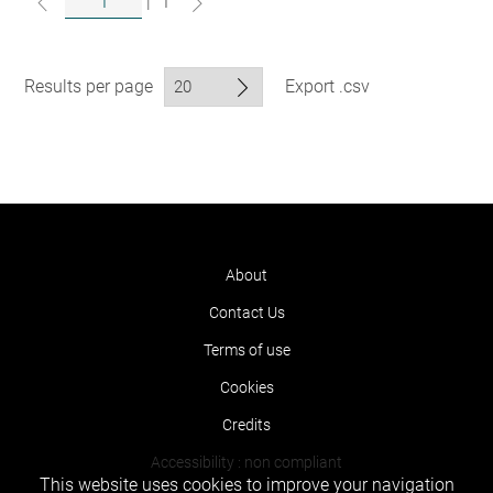
|
1
Results per page
Export .csv
About
Contact Us
Terms of use
Cookies
Credits
Accessibility : non compliant
This website uses cookies to improve your navigation