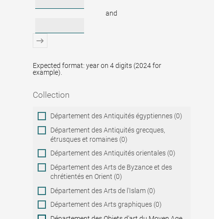
and
Expected format: year on 4 digits (2024 for
example).
Collection
Collection
Département des Antiquités égyptiennes (0)
Département des Antiquités grecques,
étrusques et romaines (0)
Département des Antiquités orientales (0)
Département des Arts de Byzance et des
chrétientés en Orient (0)
Département des Arts de l'Islam (0)
Département des Arts graphiques (0)
Département des Objets d'art du Moyen Age,