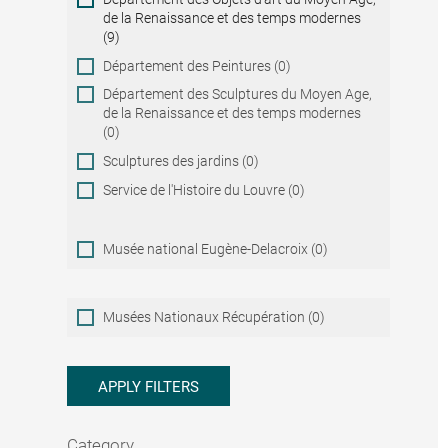
de la Renaissance et des temps modernes
(9)
Département des Peintures (0)
Département des Sculptures du Moyen Age,
de la Renaissance et des temps modernes
(0)
Sculptures des jardins (0)
Service de l'Histoire du Louvre (0)
Musée national Eugène-Delacroix (0)
Musées
Musées Nationaux Récupération (0)
Nationaux
Récupération
APPLY FILTERS
Category