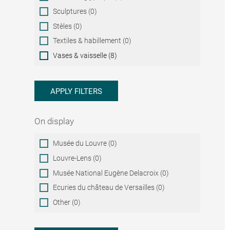
Sculptures (0)
Stèles (0)
Textiles & habillement (0)
Vases & vaisselle (8)
APPLY FILTERS
On display
On
Musée du Louvre (0)
display
Louvre-Lens (0)
Musée National Eugène Delacroix (0)
Ecuries du château de Versailles (0)
Other (0)