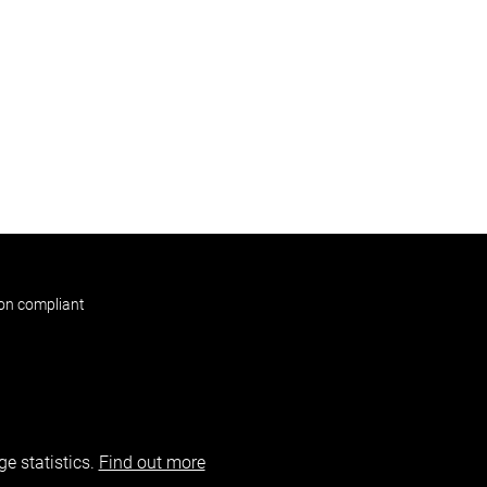
non compliant
e statistics.
Find out more