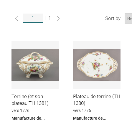
|
1
Sort by
Terrine (et son
Plateau de terrine (TH
plateau TH 1381)
1380)
vers 1776
vers 1776
Manufacture de...
Manufacture de...