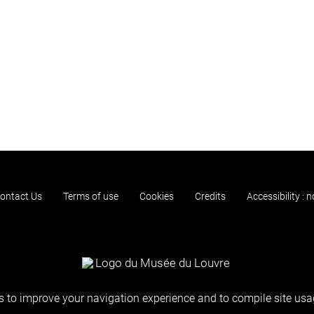
ontact Us
Terms of use
Cookies
Credits
Accessibility : 
 to improve your navigation experience and to compile site usag