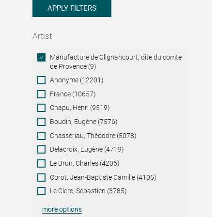
APPLY FILTERS
Artist
Artist
Manufacture de Clignancourt, dite du comte
de Provence (9)
Anonyme (12201)
France (10657)
Chapu, Henri (9519)
Boudin, Eugène (7576)
Chassériau, Théodore (5078)
Delacroix, Eugène (4719)
Le Brun, Charles (4206)
Corot, Jean-Baptiste Camille (4105)
Le Clerc, Sébastien (3785)
more options