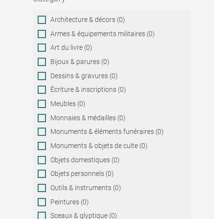
Category
Architecture & décors (0)
Armes & équipements militaires (0)
Art du livre (0)
Bijoux & parures (0)
Dessins & gravures (0)
Écriture & inscriptions (0)
Meubles (0)
Monnaies & médailles (0)
Monuments & éléments funéraires (0)
Monuments & objets de culte (0)
Objets domestiques (0)
Objets personnels (0)
Outils & instruments (0)
Peintures (0)
Sceaux & glyptique (0)