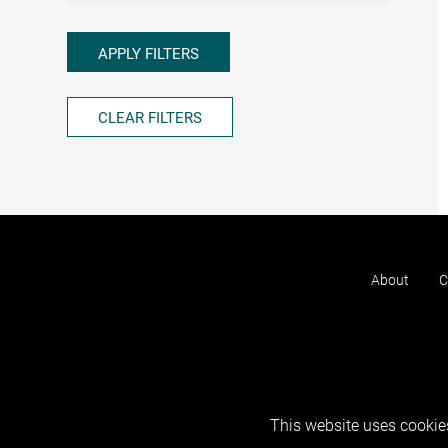
APPLY FILTERS
CLEAR FILTERS
About
C
This website uses cookies