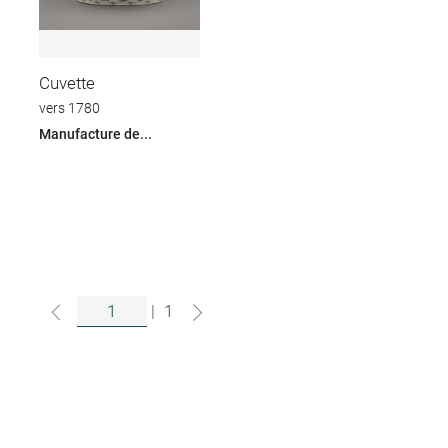
Cuvette
vers 1780
Manufacture de...
|
1