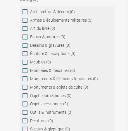
Category
Architecture & décors (0)
Armes & équipements militaires (0)
Art du livre (0)
Bijoux & parures (0)
Dessins & gravures (0)
Écriture & inscriptions (0)
Meubles (0)
Monnaies & médailles (0)
Monuments & éléments funéraires (0)
Monuments & objets de culte (0)
Objets domestiques (0)
Objets personnels (0)
Outils & instruments (0)
Peintures (0)
Sceaux & glyptique (0)