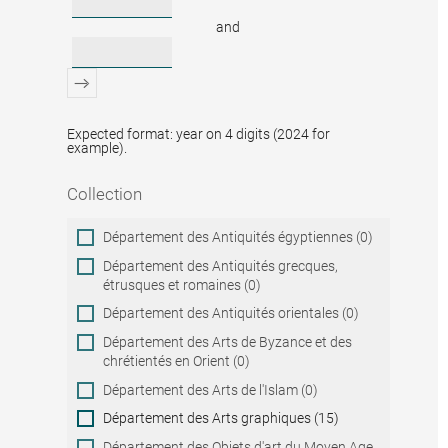
and
Expected format: year on 4 digits (2024 for
example).
Collection
Collection
Département des Antiquités égyptiennes (0)
Département des Antiquités grecques,
étrusques et romaines (0)
Département des Antiquités orientales (0)
Département des Arts de Byzance et des
chrétientés en Orient (0)
Département des Arts de l'Islam (0)
Département des Arts graphiques (15)
Département des Objets d'art du Moyen Age,