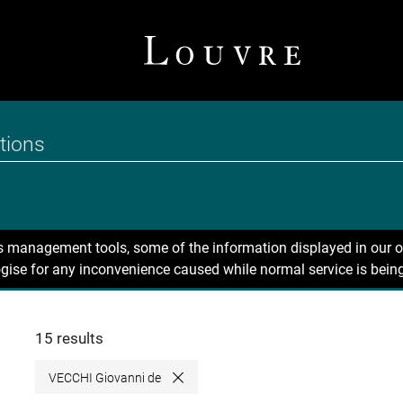
ns management tools, some of the information displayed in our o
gise for any inconvenience caused while normal service is being
15 results
VECCHI Giovanni de
Close