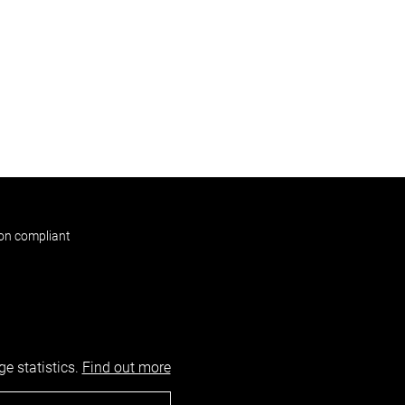
non compliant
e statistics.
Find out more