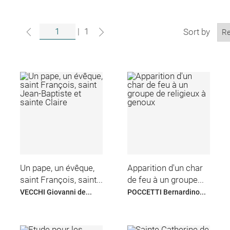
|
1
Sort by
Un pape, un évêque,
Apparition d'un char
saint François, saint...
de feu à un groupe...
VECCHI Giovanni de...
POCCETTI Bernardino...