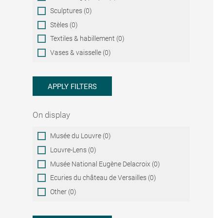
Sculptures (0)
Stèles (0)
Textiles & habillement (0)
Vases & vaisselle (0)
APPLY FILTERS
On display
On
Musée du Louvre (0)
display
Louvre-Lens (0)
Musée National Eugène Delacroix (0)
Ecuries du château de Versailles (0)
Other (0)