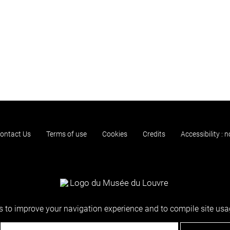
ontact Us
Terms of use
Cookies
Credits
Accessibility : 
 to improve your navigation experience and to compile site usag