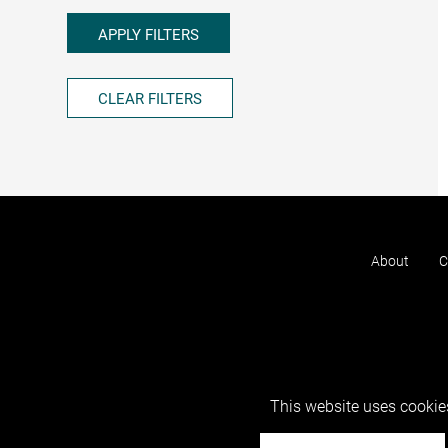
APPLY FILTERS
CLEAR FILTERS
About
C
This website uses cookies