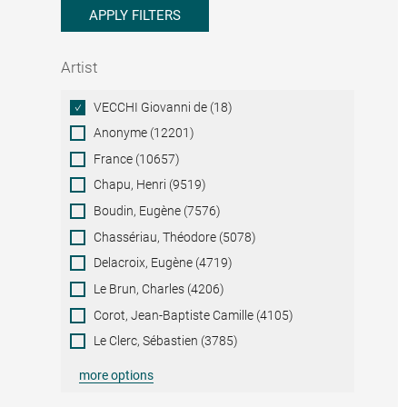
APPLY FILTERS
Artist
Artist
VECCHI Giovanni de (18)
Anonyme (12201)
France (10657)
Chapu, Henri (9519)
Boudin, Eugène (7576)
Chassériau, Théodore (5078)
Delacroix, Eugène (4719)
Le Brun, Charles (4206)
Corot, Jean-Baptiste Camille (4105)
Le Clerc, Sébastien (3785)
more options