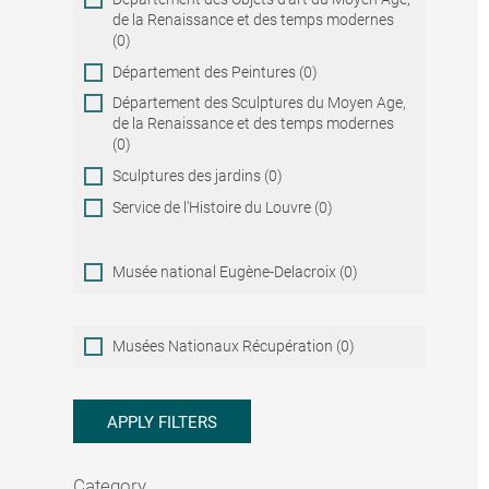
de la Renaissance et des temps modernes
(0)
Département des Peintures (0)
Département des Sculptures du Moyen Age,
de la Renaissance et des temps modernes
(0)
Sculptures des jardins (0)
Service de l'Histoire du Louvre (0)
Musée national Eugène-Delacroix (0)
Musées
Musées Nationaux Récupération (0)
Nationaux
Récupération
APPLY FILTERS
Category