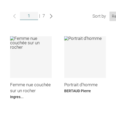
|
7
Sort by
Femme nue couchée
Portrait d'homme
sur un rocher
BERTAUD Pierre
Ingres...