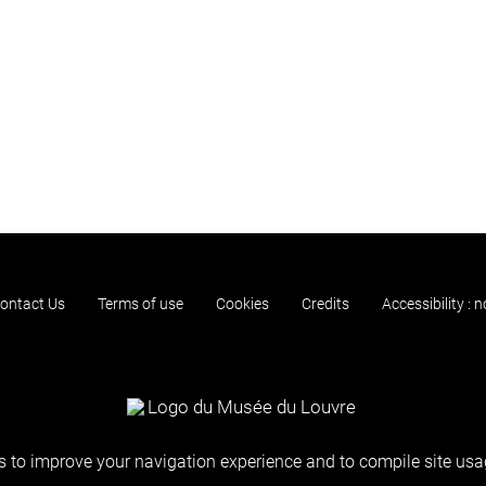
ontact Us
Terms of use
Cookies
Credits
Accessibility : 
 to improve your navigation experience and to compile site usag