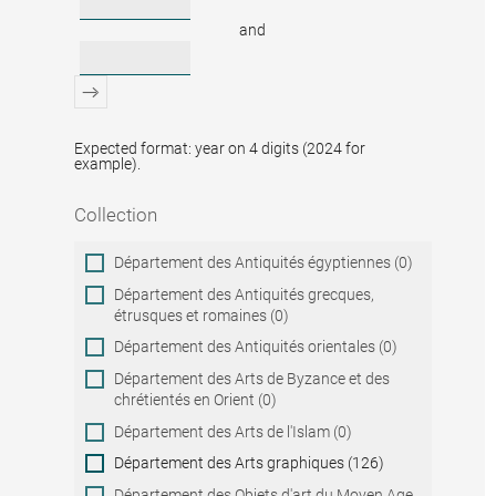
and
Expected format: year on 4 digits (2024 for
example).
Collection
Collection
Département des Antiquités égyptiennes (0)
Département des Antiquités grecques,
étrusques et romaines (0)
Département des Antiquités orientales (0)
Département des Arts de Byzance et des
chrétientés en Orient (0)
Département des Arts de l'Islam (0)
Département des Arts graphiques (126)
Département des Objets d'art du Moyen Age,