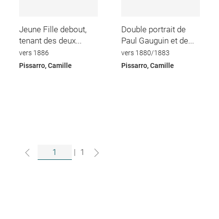
Jeune Fille debout,
Double portrait de
tenant des deux...
Paul Gauguin et de...
vers 1886
vers 1880/1883
Pissarro, Camille
Pissarro, Camille
|
1