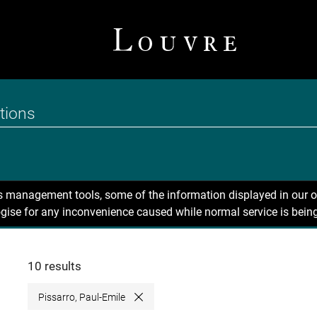
ns management tools, some of the information displayed in our o
gise for any inconvenience caused while normal service is being
10 results
Pissarro, Paul-Emile
Close