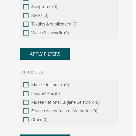
Sculptures (0)
Stèles (0)
Textiles & habillement (0)
Vases & vaisselle (0)
APPLY FILTERS
On display
On
Musée du Louvre (0)
display
Louvre-Lens (0)
Musée National Eugène Delacroix (0)
Ecuries du château de Versailles (0)
Other (0)