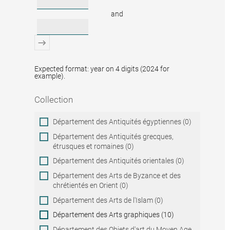
and
Expected format: year on 4 digits (2024 for
example).
Collection
Collection
Département des Antiquités égyptiennes (0)
Département des Antiquités grecques,
étrusques et romaines (0)
Département des Antiquités orientales (0)
Département des Arts de Byzance et des
chrétientés en Orient (0)
Département des Arts de l'Islam (0)
Département des Arts graphiques (10)
Département des Objets d'art du Moyen Age,