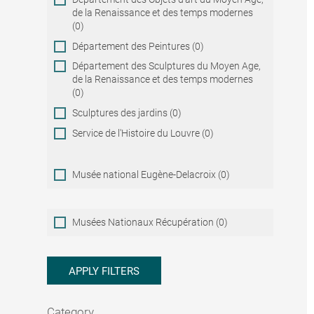
de la Renaissance et des temps modernes
(0)
Département des Peintures (0)
Département des Sculptures du Moyen Age,
de la Renaissance et des temps modernes
(0)
Sculptures des jardins (0)
Service de l'Histoire du Louvre (0)
Musée national Eugène-Delacroix (0)
Musées
Musées Nationaux Récupération (0)
Nationaux
Récupération
APPLY FILTERS
Category