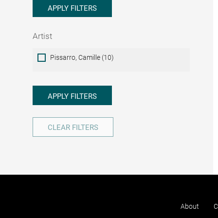
APPLY FILTERS
Artist
Artist
Pissarro, Camille (10)
APPLY FILTERS
CLEAR FILTERS
About
C