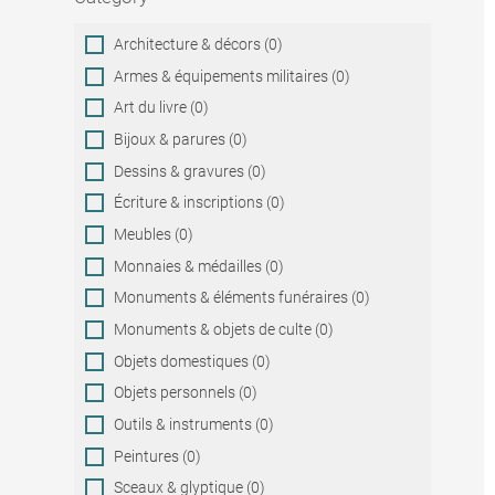
Category
Architecture & décors (0)
Armes & équipements militaires (0)
Art du livre (0)
Bijoux & parures (0)
Dessins & gravures (0)
Écriture & inscriptions (0)
Meubles (0)
Monnaies & médailles (0)
Monuments & éléments funéraires (0)
Monuments & objets de culte (0)
Objets domestiques (0)
Objets personnels (0)
Outils & instruments (0)
Peintures (0)
Sceaux & glyptique (0)