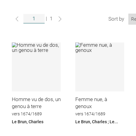
|
1
Sort by
Homme vu de dos, un
Femme nue, à
genou à terre
genoux
vers 1674/1689
vers 1674/1689
Le Brun, Charles
Le Brun, Charles ; Le...