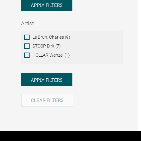
APPLY FILTERS
Artist
Artist
Le Brun, Charles (9)
STOOP Dirk (7)
HOLLAR Wenzel (1)
APPLY FILTERS
CLEAR FILTERS