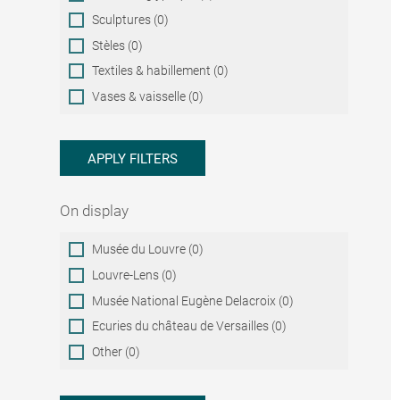
Sculptures (0)
Stèles (0)
Textiles & habillement (0)
Vases & vaisselle (0)
APPLY FILTERS
On display
On
Musée du Louvre (0)
display
Louvre-Lens (0)
Musée National Eugène Delacroix (0)
Ecuries du château de Versailles (0)
Other (0)