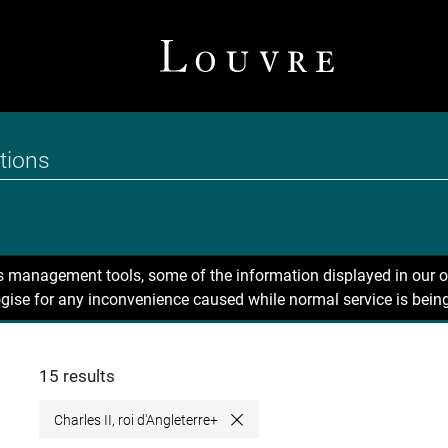
ns management tools, some of the information displayed in our o
gise for any inconvenience caused while normal service is being
15 results
Charles II, roi d'Angleterre+
Close