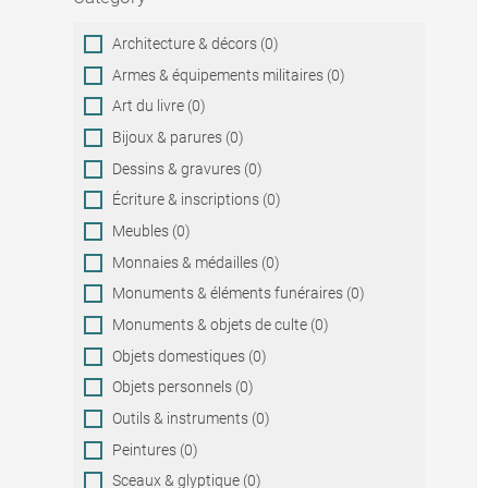
Category
Architecture & décors (0)
Armes & équipements militaires (0)
Art du livre (0)
Bijoux & parures (0)
Dessins & gravures (0)
Écriture & inscriptions (0)
Meubles (0)
Monnaies & médailles (0)
Monuments & éléments funéraires (0)
Monuments & objets de culte (0)
Objets domestiques (0)
Objets personnels (0)
Outils & instruments (0)
Peintures (0)
Sceaux & glyptique (0)