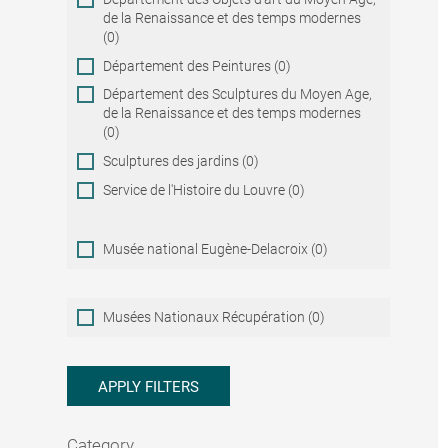
de la Renaissance et des temps modernes
(0)
Département des Peintures (0)
Département des Sculptures du Moyen Age,
de la Renaissance et des temps modernes
(0)
Sculptures des jardins (0)
Service de l'Histoire du Louvre (0)
Musée national Eugène-Delacroix (0)
Musées
Musées Nationaux Récupération (0)
Nationaux
Récupération
APPLY FILTERS
Category