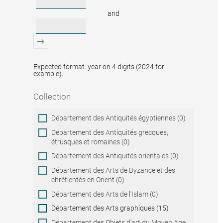
and
Expected format: year on 4 digits (2024 for
example).
Collection
Collection
Département des Antiquités égyptiennes (0)
Département des Antiquités grecques,
étrusques et romaines (0)
Département des Antiquités orientales (0)
Département des Arts de Byzance et des
chrétientés en Orient (0)
Département des Arts de l'Islam (0)
Département des Arts graphiques (15)
Département des Objets d'art du Moyen Age,