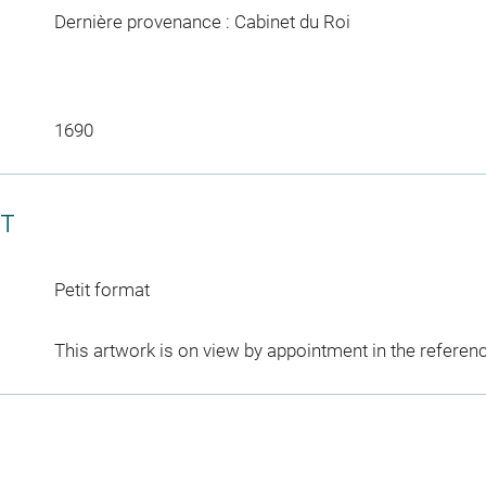
Dernière provenance : Cabinet du Roi
1690
CT
Petit format
This artwork is on view by appointment in the referen