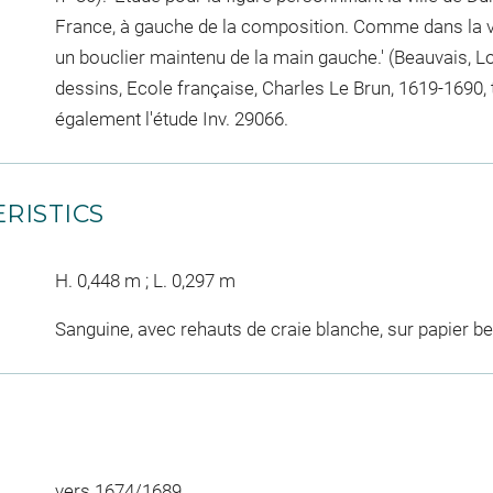
France, à gauche de la composition. Comme dans la ver
un bouclier maintenu de la main gauche.' (Beauvais, Lo
dessins, Ecole française, Charles Le Brun, 1619-1690, t
également l'étude Inv. 29066.
RISTICS
H. 0,448 m ; L. 0,297 m
Sanguine, avec rehauts de craie blanche, sur papier be
vers 1674/1689