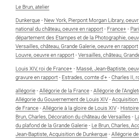
Le Brun, atelier
Dunkerque
-
New York, Pierpont Morgan Library, oeuvr
national du château, oeuvre en rapport
-
France+
-
Par
département des Etampes et de la Photographie, oeuv
Versailles, château, Grande Galerie, oeuvre en rapport
Louvre, oeuvre en rapport
-
Versailles, château, Grand
Louis XIV, roi de France+
-
Massé, Jean-Baptiste, oeuv
gravure en rapport
-
Estrades, comte d'+
-
Charles II, 
allégorie
-
Allégorie de la France
-
Allégorie de l'Anglet
Allégorie du Gouvernement de Louis XIV
-
Acquisition
de France
-
Allégorie à la gloire de Louis XIV
-
Histoire
Brun, Charles, Décoration du château de Versailles
-
L
du plafond de la Grande Galerie
-
Le Brun, Charles, Ac
Jean-Baptiste, Acquisition de Dunkerque
-
Allégorie d