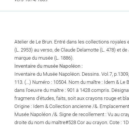
Atelier de Le Brun. Entré dans les collections royales 
(L. 2953) au verso, de Claude Delamotte (L. 478) et de 
marque du musée (L. 1886).
Inventaire du musée Napoléon :
Inventaire du Musée Napoléon. Dessins. Vol.7, p.1309, 
113. (...) Numéro : 10504. Nom du maître : Idem & Le 
dans l'oeuvre du maître : 901 à 1428 compris. Désignat
fragmens d'études, faits, soit aux crayons rouge et bla
Origine : Idem & Collection ancienne /&. Emplacement
Musée Napoléon /&. Signe de recollement :
Vu
au cra
droite du nom du maître
#
528 Cor
au crayon
. Cote : 1