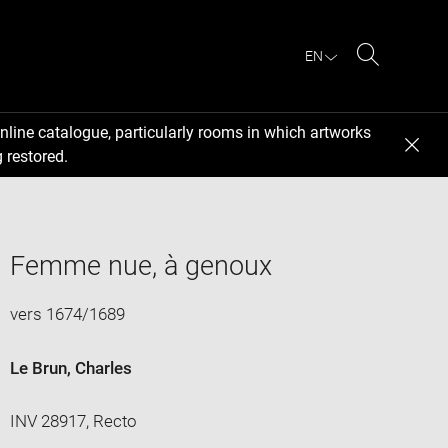
EN
Search
nline catalogue, particularly rooms in which artworks
 restored.
Femme nue, à genoux
vers 1674/1689
Le Brun, Charles
INV 28917, Recto