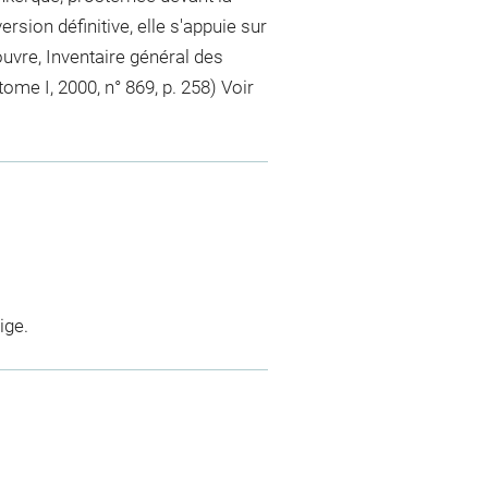
sion définitive, elle s'appuie sur
uvre, Inventaire général des
ome I, 2000, n° 869, p. 258) Voir
ige.