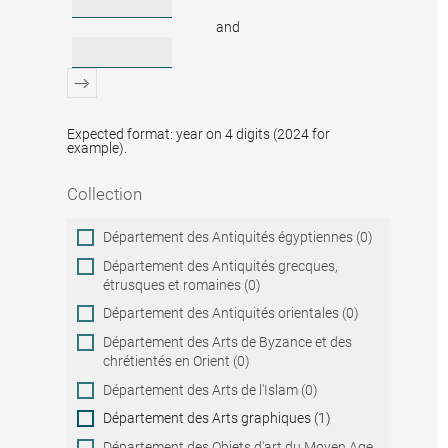
and
Expected format: year on 4 digits (2024 for
example).
Collection
Collection
Département des Antiquités égyptiennes (0)
Département des Antiquités grecques,
étrusques et romaines (0)
Département des Antiquités orientales (0)
Département des Arts de Byzance et des
chrétientés en Orient (0)
Département des Arts de l'Islam (0)
Département des Arts graphiques (1)
Département des Objets d'art du Moyen Age,