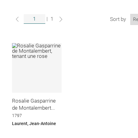
|
1
Sort by
Rosalie Gasparrine
de Montalembert...
1797
Laurent, Jean-Antoine