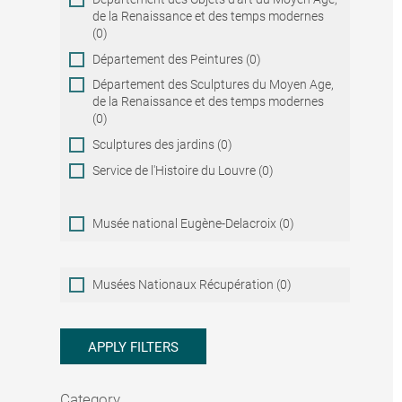
de la Renaissance et des temps modernes
(0)
Département des Peintures (0)
Département des Sculptures du Moyen Age,
de la Renaissance et des temps modernes
(0)
Sculptures des jardins (0)
Service de l'Histoire du Louvre (0)
Musée national Eugène-Delacroix (0)
Musées
Musées Nationaux Récupération (0)
Nationaux
Récupération
APPLY FILTERS
Category