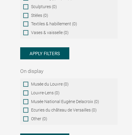
Sculptures (0)
Stèles (0)
Textiles & habillement (0)
Vases & vaisselle (0)
APPLY FILTERS
On display
On
Musée du Louvre (0)
display
Louvre-Lens (0)
Musée National Eugène Delacroix (0)
Ecuries du château de Versailles (0)
Other (0)