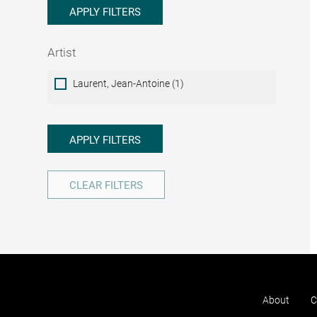
APPLY FILTERS
Artist
Artist
Laurent, Jean-Antoine (1)
APPLY FILTERS
CLEAR FILTERS
About
C