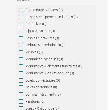
Category
Architecture & décors (0)
Armes & équipements militaires (0)
Art du livre (0)
Bijoux & parures (0)
Dessins & gravures (0)
Écriture & inscriptions (0)
Meubles (0)
Monnaies & médailles (0)
Monuments & éléments funéraires (0)
Monuments & objets de culte (0)
Objets domestiques (0)
Objets personnels (0)
Outils & instruments (0)
Peintures (0)
Sceaux & glyptique (0)