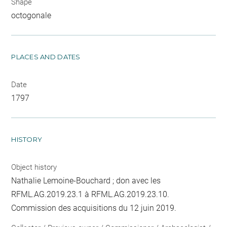
Shape
octogonale
PLACES AND DATES
Date
1797
HISTORY
Object history
Nathalie Lemoine-Bouchard ; don avec les
RFML.AG.2019.23.1 à RFML.AG.2019.23.10.
Commission des acquisitions du 12 juin 2019.