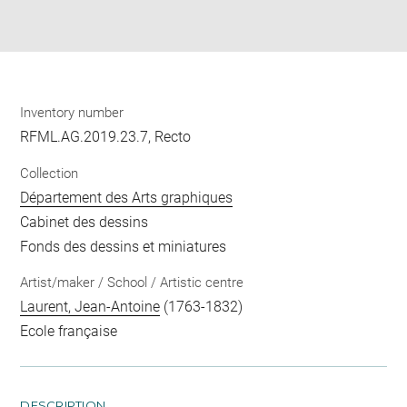
Download
Share
pdf
Inventory number
RFML.AG.2019.23.7, Recto
Collection
Département des Arts graphiques
Cabinet des dessins
Fonds des dessins et miniatures
Artist/maker / School / Artistic centre
Laurent, Jean-Antoine
(1763-1832)
Ecole française
DESCRIPTION