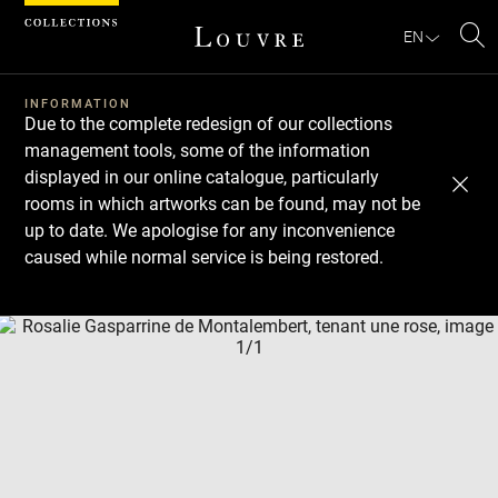
Cookies management panel
EN
Se
INFORMATION
Due to the complete redesign of our collections
management tools, some of the information
displayed in our online catalogue, particularly
rooms in which artworks can be found, may not be
up to date. We apologise for any inconvenience
caused while normal service is being restored.
Download
Next
Previous