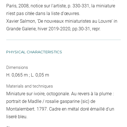
Paris, 2008, notice sur l'artiste, p. 330-331, la miniature
n'est pas citée dans la liste d'œuvres.
Xavier Salmon, 'De nouveaux miniaturistes au Louvre' in
Grande Galerie, hiver 2019-2020, pp.30-31, repr.
PHYSICAL CHARACTERISTICS
Dimensions
H. 0,065 m ; L. 0,05 m
Materials and techniques
Miniature sur ivoire, octogonale. Au revers à la plume :
portrait de Madlle / rosalie gasparine (sic) de
Montalembert. 1797. Cadre en métal doré émaillé d'un
liseré bleu.