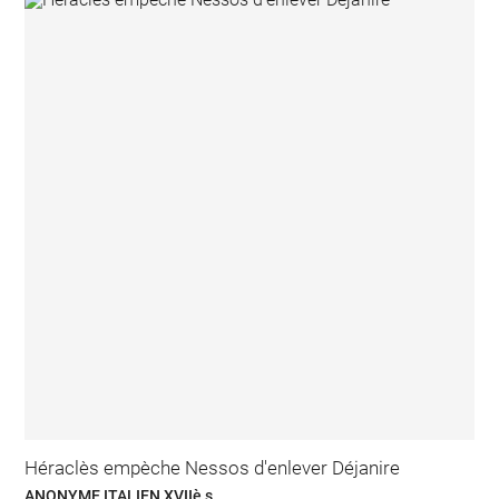
Héraclès empèche Nessos d'enlever Déjanire
ANONYME ITALIEN XVIIè s