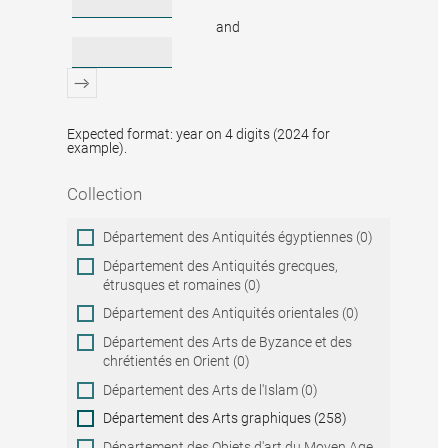
and
Expected format: year on 4 digits (2024 for
example).
Collection
Collection
Département des Antiquités égyptiennes (0)
Département des Antiquités grecques,
étrusques et romaines (0)
Département des Antiquités orientales (0)
Département des Arts de Byzance et des
chrétientés en Orient (0)
Département des Arts de l'Islam (0)
Département des Arts graphiques (258)
Département des Objets d'art du Moyen Age,