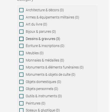
Category
Architecture & décors (0)
Armes & équipements militaires (0)
Art du livre (0)
Bijoux & parures (0)
Dessins & gravures (3)
Écriture & inscriptions (0)
Meubles (0)
Monnaies & médailles (0)
Monuments & éléments funéraires (0)
Monuments & objets de culte (0)
Objets domestiques (0)
Objets personnels (0)
Outils & instruments (0)
Peintures (0)
Sceaux & glyptique (0)