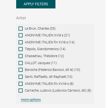
APPLY FILTERS
Artist
Artist
Le Brun, Charles (33)
ANONYME ITALIEN XVIè s (21)
ANONYME ITALIEN fin XVIè s (14)
Tiepolo, Giandomenico (14)
Chassériau, Théodore (12)
CALLOT Jacques (11)
Baroche (Federico Barocci, dit le) (10)
Santi, Raffaello, dit Raphaël (10)
ANONYME ITALIEN fin XVIIè s (8)
Carrache, Ludovic (Ludovico Carracci, dit) (8)
more options