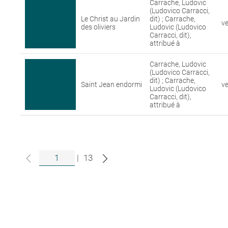
Carrache, Ludovic
(Ludovico Carracci,
Le Christ au Jardin
dit) ; Carrache,
v
des oliviers
Ludovic (Ludovico
Carracci, dit),
attribué à
Carrache, Ludovic
(Ludovico Carracci,
dit) ; Carrache,
Saint Jean endormi
v
Ludovic (Ludovico
Carracci, dit),
attribué à
|
13