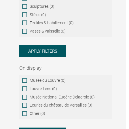
Sculptures (0)
Stèles (0)
Textiles & habillement (0)
Vases & vaisselle (0)
APPLY FILTERS
On display
On
Musée du Louvre (0)
display
Louvre-Lens (0)
Musée National Eugène Delacroix (0)
Ecuries du château de Versailles (0)
Other (0)