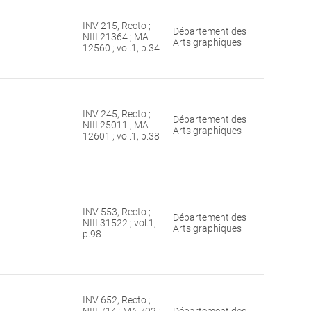
INV 215, Recto ;
Département des
NIII 21364 ; MA
Arts graphiques
12560 ; vol.1, p.34
INV 245, Recto ;
Département des
NIII 25011 ; MA
Arts graphiques
12601 ; vol.1, p.38
INV 553, Recto ;
Département des
NIII 31522 ; vol.1,
Arts graphiques
p.98
INV 652, Recto ;