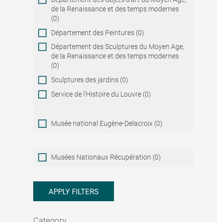
de la Renaissance et des temps modernes
(0)
Département des Peintures (0)
Département des Sculptures du Moyen Age,
de la Renaissance et des temps modernes
(0)
Sculptures des jardins (0)
Service de l'Histoire du Louvre (0)
Musée national Eugène-Delacroix (0)
Musées
Musées Nationaux Récupération (0)
Nationaux
Récupération
APPLY FILTERS
Category