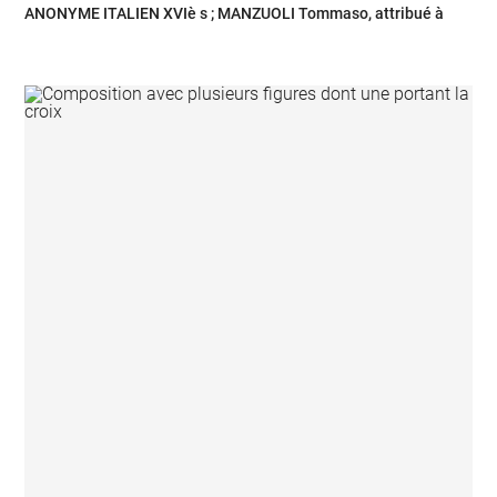
ANONYME ITALIEN XVIè s ; MANZUOLI Tommaso, attribué à