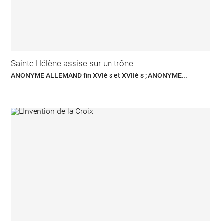
Sainte Hélène assise sur un trône
ANONYME ALLEMAND fin XVIè s et XVIIè s ; ANONYME...