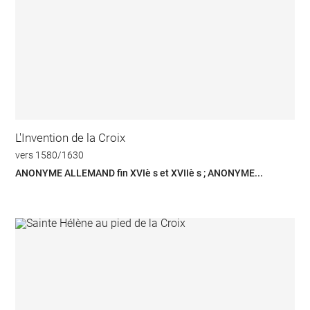
L'Invention de la Croix
vers 1580/1630
ANONYME ALLEMAND fin XVIè s et XVIIè s ; ANONYME...