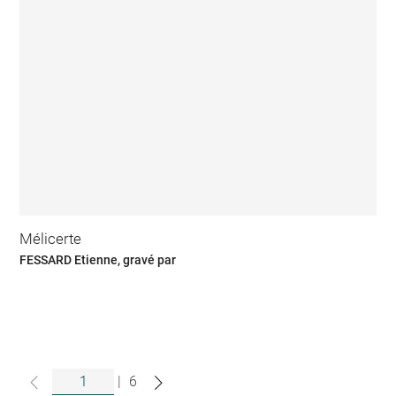
Mélicerte
FESSARD Etienne, gravé par
|
6