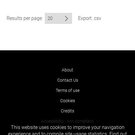
Results per page
Export .csv
About
Contact Us
Terms of use
Cookies
Credits
Accessibility : non compliant
This website uses cookies to improve your navigation
experience and to compile site usage statistics.
Find out