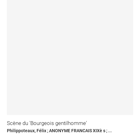
Scène du 'Bourgeois gentilhomme'
Philippoteaux, Félix ; ANONYME FRANCAIS XIXè s ; ...