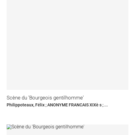
Scène du 'Bourgeois gentilhomme'
Philippoteaux, Félix ; ANONYME FRANCAIS XIXè s ; ...