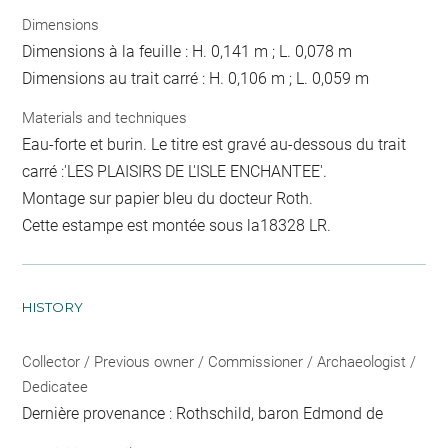
Dimensions
Dimensions à la feuille : H. 0,141 m ; L. 0,078 m
Dimensions au trait carré : H. 0,106 m ; L. 0,059 m
Materials and techniques
Eau-forte et burin. Le titre est gravé au-dessous du trait
carré :'LES PLAISIRS DE L'ISLE ENCHANTEE'.
Montage sur papier bleu du docteur Roth.
Cette estampe est montée sous la18328 LR.
HISTORY
Collector / Previous owner / Commissioner / Archaeologist /
Dedicatee
Dernière provenance : Rothschild, baron Edmond de