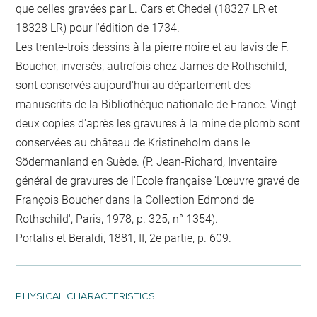
que celles gravées par L. Cars et Chedel (18327 LR et
18328 LR) pour l'édition de 1734.
Les trente-trois dessins à la pierre noire et au lavis de F.
Boucher, inversés, autrefois chez James de Rothschild,
sont conservés aujourd'hui au département des
manuscrits de la Bibliothèque nationale de France. Vingt-
deux copies d'après les gravures à la mine de plomb sont
conservées au château de Kristineholm dans le
Södermanland en Suède. (P. Jean-Richard, Inventaire
général de gravures de l'Ecole française 'L'œuvre gravé de
François Boucher dans la Collection Edmond de
Rothschild', Paris, 1978, p. 325, n° 1354).
Portalis et Beraldi, 1881, II, 2e partie, p. 609.
PHYSICAL CHARACTERISTICS