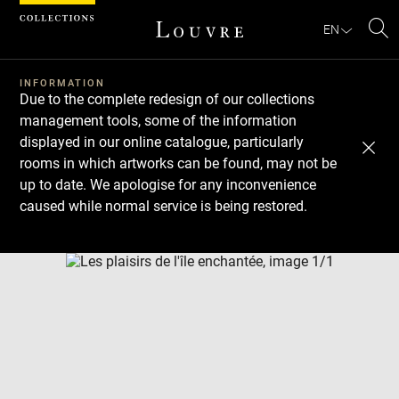
Cookies management panel
EN
Se
INFORMATION
Due to the complete redesign of our collections
management tools, some of the information
displayed in our online catalogue, particularly
rooms in which artworks can be found, may not be
up to date. We apologise for any inconvenience
caused while normal service is being restored.
Download
Next
Previous