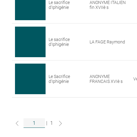
Le sacrifice
ANONYME ITALIEN
d'Iphigénie
fin XVIIè s
Le sacrifice
LA FAGE Raymond
d'Iphigénie
Le Sacrifice
ANONYME
V
d'Iphigénie
FRANCAIS XVIè s
|
1