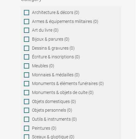
Category
Architecture & décors (0)
Armes & équipements militaires (0)
Art du livre (0)
Bijoux & parures (0)
Dessins & gravures (0)
Écriture & inscriptions (0)
Meubles (0)
Monnaies & médailles (0)
Monuments & éléments funéraires (0)
Monuments & objets de culte (0)
Objets domestiques (0)
Objets personnels (0)
Outils & instruments (0)
Peintures (0)
Sceaux & glyptique (0)