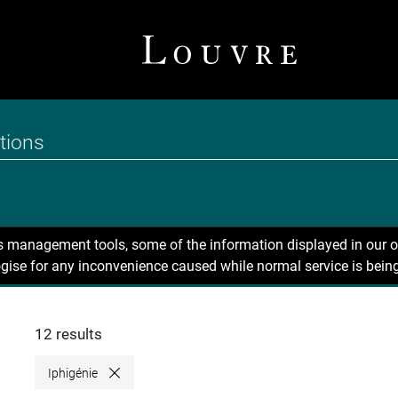
ns management tools, some of the information displayed in our o
gise for any inconvenience caused while normal service is being
12 results
Iphigénie
Close