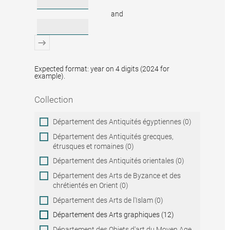
and
Expected format: year on 4 digits (2024 for
example).
Collection
Collection
Département des Antiquités égyptiennes (0)
Département des Antiquités grecques,
étrusques et romaines (0)
Département des Antiquités orientales (0)
Département des Arts de Byzance et des
chrétientés en Orient (0)
Département des Arts de l'Islam (0)
Département des Arts graphiques (12)
Département des Objets d'art du Moyen Age,