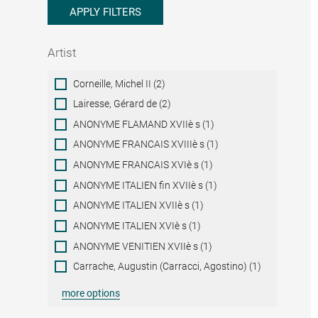
APPLY FILTERS
Artist
Artist
Corneille, Michel II (2)
Lairesse, Gérard de (2)
ANONYME FLAMAND XVIIè s (1)
ANONYME FRANCAIS XVIIIè s (1)
ANONYME FRANCAIS XVIè s (1)
ANONYME ITALIEN fin XVIIè s (1)
ANONYME ITALIEN XVIIè s (1)
ANONYME ITALIEN XVIè s (1)
ANONYME VENITIEN XVIIè s (1)
Carrache, Augustin (Carracci, Agostino) (1)
more options