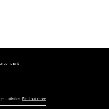
non compliant
e statistics.
Find out more