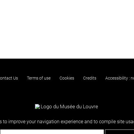
ontact Us
Terms of use
Cookies
Credits
Accessibility : 
 to improve your navigation experience and to compile site usag