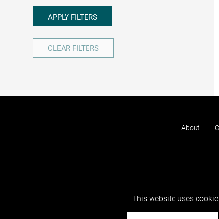
APPLY FILTERS
CLEAR FILTERS
About
C
This website uses cookies