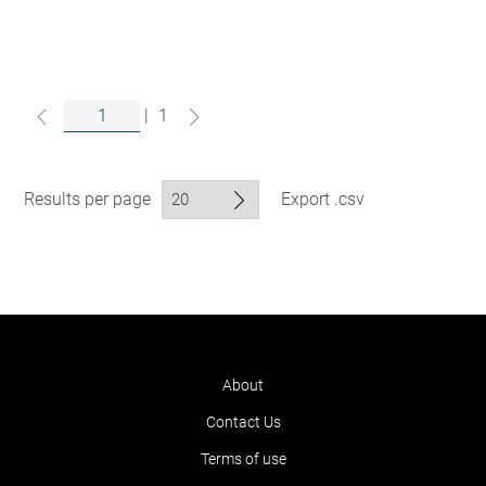
|
1
Results per page
Export .csv
About
Contact Us
Terms of use