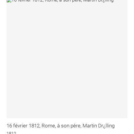
16 février 1812, Rome, à son père, Martin Dr¿lling
1812