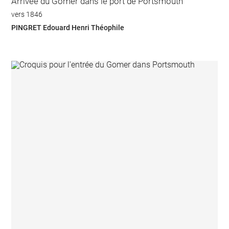
Arrivée du Gomer dans le port de Portsmouth
vers 1846
PINGRET Edouard Henri Théophile