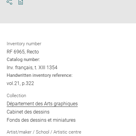
Download
Share
pdf
Inventory number
RF 6965, Recto
Catalog number:
Inv. français, t. XIII 1354
Handwritten inventory reference:
vol.21, p.322
Collection
Département des Arts graphiques
Cabinet des dessins
Fonds des dessins et miniatures
Artist/maker / School / Artistic centre