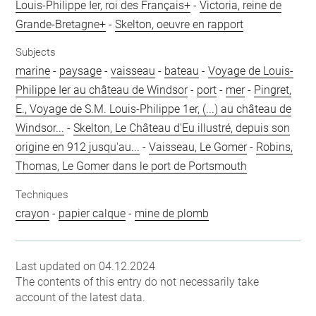
Louis-Philippe Ier, roi des Français+
-
Victoria, reine de
Grande-Bretagne+
-
Skelton, oeuvre en rapport
Subjects
marine
-
paysage
-
vaisseau
-
bateau
-
Voyage de Louis-
Philippe Ier au château de Windsor
-
port
-
mer
-
Pingret,
E., Voyage de S.M. Louis-Philippe 1er, (...) au château de
Windsor...
-
Skelton, Le Château d'Eu illustré, depuis son
origine en 912 jusqu'au...
-
Vaisseau, Le Gomer
-
Robins,
Thomas, Le Gomer dans le port de Portsmouth
Techniques
crayon
-
papier calque
-
mine de plomb
Last updated on 04.12.2024
The contents of this entry do not necessarily take
account of the latest data.