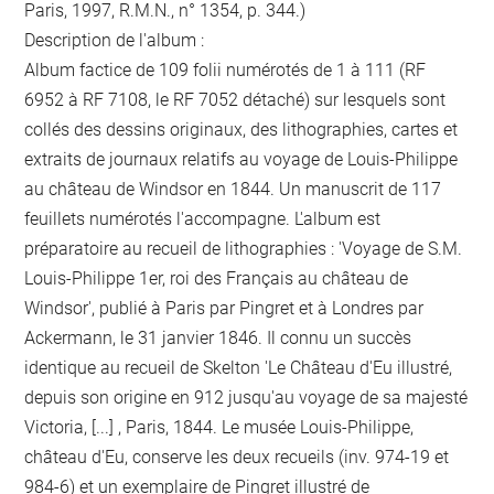
Paris, 1997, R.M.N., n° 1354, p. 344.)
Description de l'album :
Album factice de 109 folii numérotés de 1 à 111 (RF
6952 à RF 7108, le RF 7052 détaché) sur lesquels sont
collés des dessins originaux, des lithographies, cartes et
extraits de journaux relatifs au voyage de Louis-Philippe
au château de Windsor en 1844. Un manuscrit de 117
feuillets numérotés l'accompagne. L'album est
préparatoire au recueil de lithographies : 'Voyage de S.M.
Louis-Philippe 1er, roi des Français au château de
Windsor', publié à Paris par Pingret et à Londres par
Ackermann, le 31 janvier 1846. Il connu un succès
identique au recueil de Skelton 'Le Château d'Eu illustré,
depuis son origine en 912 jusqu'au voyage de sa majesté
Victoria, [...] , Paris, 1844. Le musée Louis-Philippe,
château d'Eu, conserve les deux recueils (inv. 974-19 et
984-6) et un exemplaire de Pingret illustré de