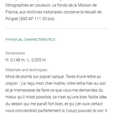
lithographies en couleurs. Le fonds de la Maison de
France, aux Archives nationales, conserve le recueil de
Pingret (300 AP 111 33 bis).
PHYSICAL CHARACTERISTICS
Dimensions
H. 0,148 m ; L. 0,335 m
Materials and techniques
Mine de plomb sur papier calque. Texte d'une lettre au
crayon : 'j'ai reçu mon cher maître, votre lettre hier au soir
et je m'empresse de faire ce que vous me demandez du
mieux qu'il m'est possible, ce n'est qu'une bien faible idée
du dessin qui me paraît fort bien, et qui j'en suis certain
vous conviendrait parfaitement si (vous) pouviez le voir. Il