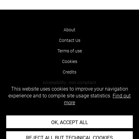
About
Contact Us
Terms of use
Cookies
Credits
Accessibility : non compliant
This website uses cookies to improve your navigation
experience and to compile site usage statistics.
Find out
more
OK, ACCEPT ALL
REJECT ALL BUT TECHNICAL COOKIES