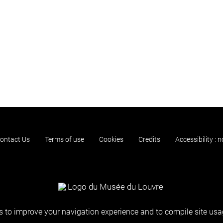
ontact Us
Terms of use
Cookies
Credits
Accessibility : 
 to improve your navigation experience and to compile site usag