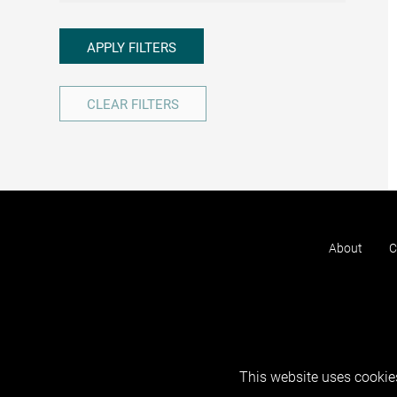
APPLY FILTERS
CLEAR FILTERS
About
C
This website uses cookies