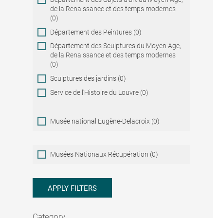
de la Renaissance et des temps modernes
(0)
Département des Peintures (0)
Département des Sculptures du Moyen Age,
de la Renaissance et des temps modernes
(0)
Sculptures des jardins (0)
Service de l'Histoire du Louvre (0)
Musée national Eugène-Delacroix (0)
Musées
Musées Nationaux Récupération (0)
Nationaux
Récupération
APPLY FILTERS
Category