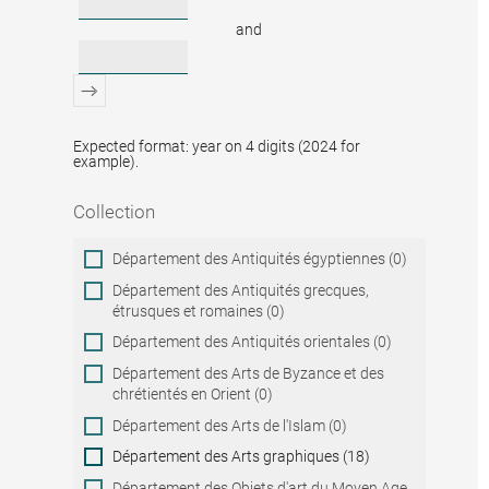
and
Expected format: year on 4 digits (2024 for
example).
Collection
Collection
Département des Antiquités égyptiennes (0)
Département des Antiquités grecques,
étrusques et romaines (0)
Département des Antiquités orientales (0)
Département des Arts de Byzance et des
chrétientés en Orient (0)
Département des Arts de l'Islam (0)
Département des Arts graphiques (18)
Département des Objets d'art du Moyen Age,