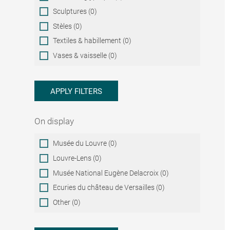
Sculptures (0)
Stèles (0)
Textiles & habillement (0)
Vases & vaisselle (0)
APPLY FILTERS
On display
On
Musée du Louvre (0)
display
Louvre-Lens (0)
Musée National Eugène Delacroix (0)
Ecuries du château de Versailles (0)
Other (0)