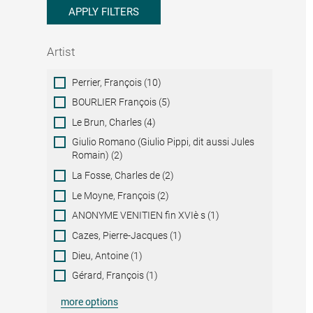
APPLY FILTERS
Artist
Artist
Perrier, François (10)
BOURLIER François (5)
Le Brun, Charles (4)
Giulio Romano (Giulio Pippi, dit aussi Jules
Romain) (2)
La Fosse, Charles de (2)
Le Moyne, François (2)
ANONYME VENITIEN fin XVIè s (1)
Cazes, Pierre-Jacques (1)
Dieu, Antoine (1)
Gérard, François (1)
more options