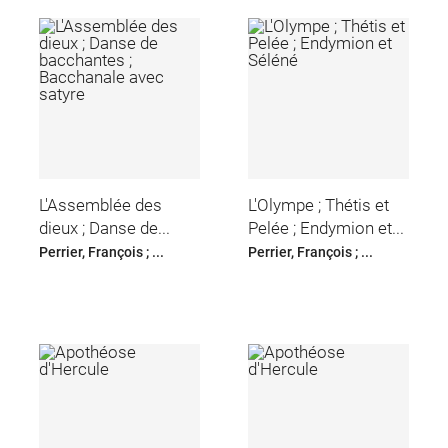
L'Assemblée des
L'Olympe ; Thétis et
dieux ; Danse de...
Pelée ; Endymion et...
Perrier, François ; ...
Perrier, François ; ...