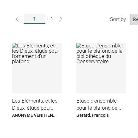
|
1
Sort by
Les Eléments, et les
Etude d'ensemble
Dieux, étude pour...
pour le plafond de...
ANONYME VENITIEN...
Gérard, François