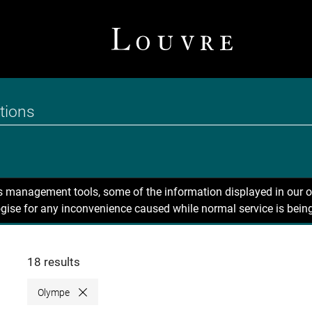
ns management tools, some of the information displayed in our o
gise for any inconvenience caused while normal service is being
18 results
Olympe
Close