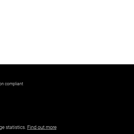
non compliant
e statistics.
Find out more