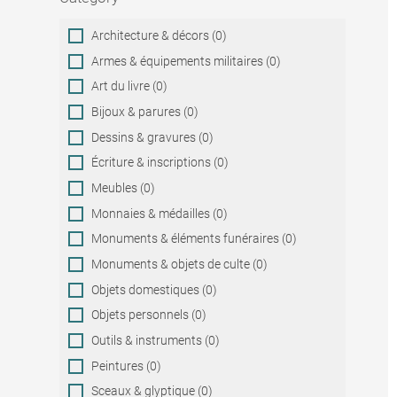
Category
Architecture & décors (0)
Armes & équipements militaires (0)
Art du livre (0)
Bijoux & parures (0)
Dessins & gravures (0)
Écriture & inscriptions (0)
Meubles (0)
Monnaies & médailles (0)
Monuments & éléments funéraires (0)
Monuments & objets de culte (0)
Objets domestiques (0)
Objets personnels (0)
Outils & instruments (0)
Peintures (0)
Sceaux & glyptique (0)