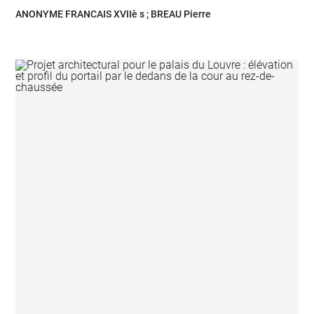
ANONYME FRANCAIS XVIIè s ; BREAU Pierre