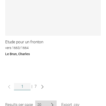
Etude pour un fronton
vers 1663/1664
Le Brun, Charles
|
7
Results per page
Export .csv