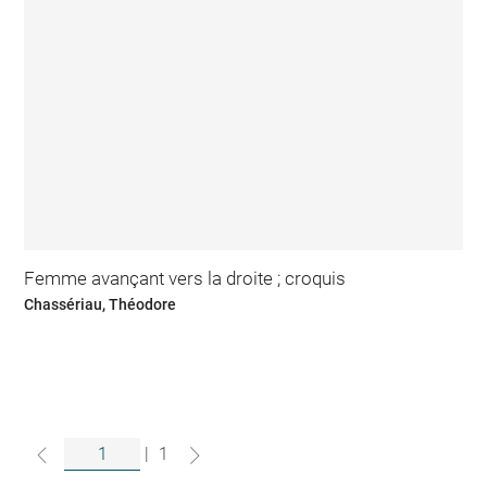
Femme avançant vers la droite ; croquis
Chassériau, Théodore
|
1