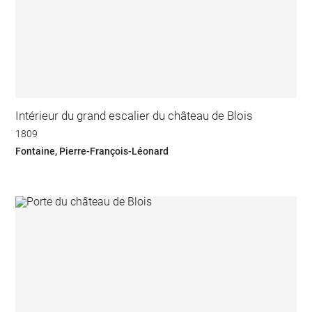
Intérieur du grand escalier du château de Blois
1809
Fontaine, Pierre-François-Léonard