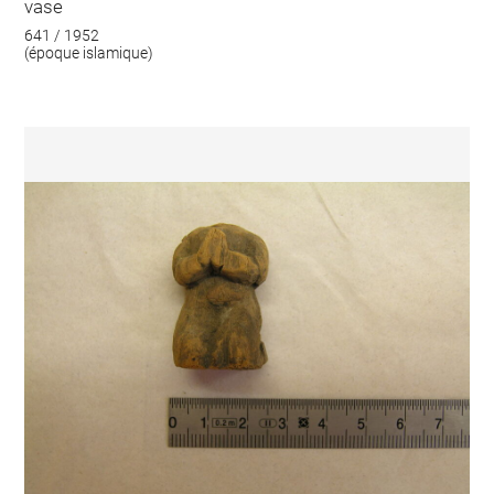
vase
641 / 1952
(époque islamique)