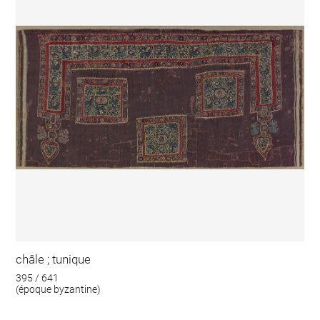
châle ; tunique
395 / 641
(époque byzantine)