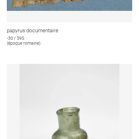
papyrus documentaire
-30 / 395
(époque romaine)