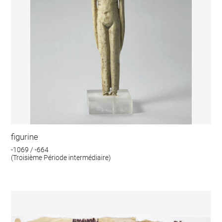
figurine
-1069 / -664
(Troisième Période intermédiaire)