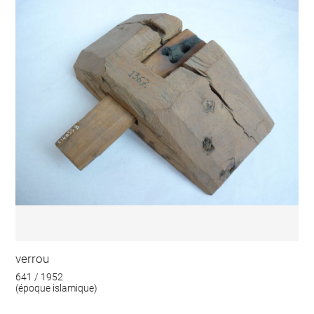
verrou
641 / 1952
(époque islamique)