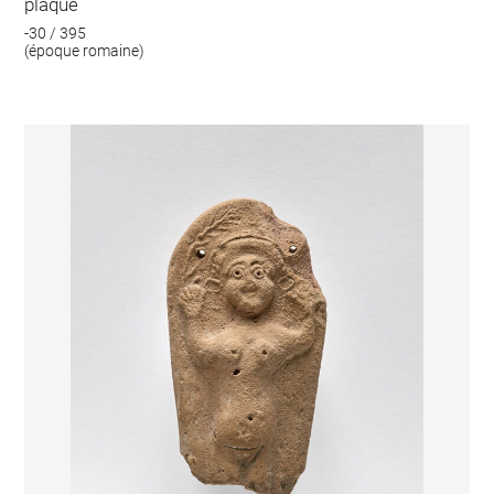
plaque
-30 / 395
(époque romaine)