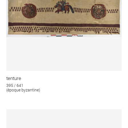
tenture
395 / 641
(époque byzantine)