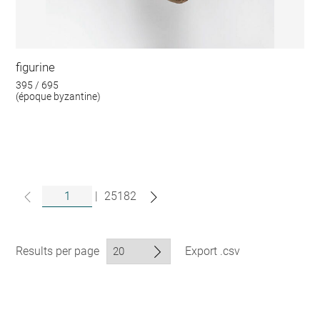
figurine
395 / 695
(époque byzantine)
|
25182
Results per page
Export .csv