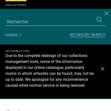
Cookies management panel
CL
Search
the
EN
S
collecti
Z
Se
ADVANCED SEARCH
FILTERS
INFORMATION
Due to the complete redesign of our collections
management tools, some of the information
displayed in our online catalogue, particularly
rooms in which artworks can be found, may not be
up to date. We apologise for any inconvenience
caused while normal service is being restored.
Recherche
dans
les