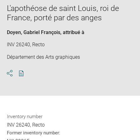
L'apothéose de saint Louis, roi de
France, porté par des anges
Doyen, Gabriel François
, attribué à
INV 26240, Recto
Département des Arts graphiques
Download
Share
pdf
Inventory number
INV 26240, Recto
Former inventory number: