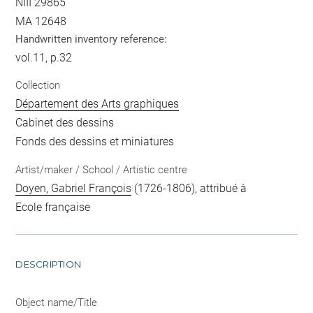
NIII 29865
MA 12648
Handwritten inventory reference:
vol.11, p.32
Collection
Département des Arts graphiques
Cabinet des dessins
Fonds des dessins et miniatures
Artist/maker / School / Artistic centre
Doyen, Gabriel François
(1726-1806), attribué à
Ecole française
DESCRIPTION
Object name/Title