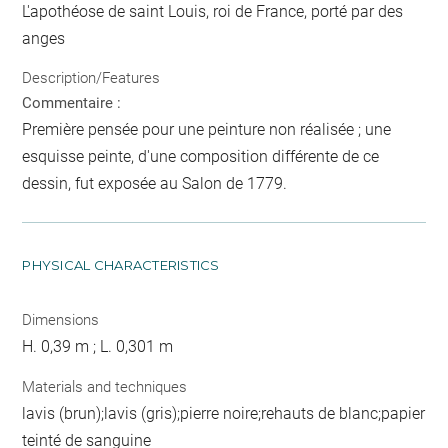
L'apothéose de saint Louis, roi de France, porté par des
anges
Description/Features
Commentaire :
Première pensée pour une peinture non réalisée ; une
esquisse peinte, d'une composition différente de ce
dessin, fut exposée au Salon de 1779.
PHYSICAL CHARACTERISTICS
Dimensions
H. 0,39 m ; L. 0,301 m
Materials and techniques
lavis (brun);lavis (gris);pierre noire;rehauts de blanc;papier
teinté de sanguine