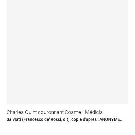
Charles Quint couronnant Cosme I Médicis
Salviati (Francesco de' Rossi, dit), copie d'après ; ANONYME...