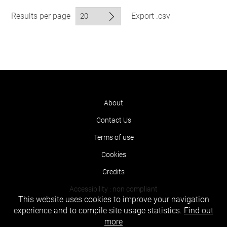
Results per page
Export .csv
About
Contact Us
Terms of use
Cookies
Credits
Accessibility : non compliant
This website uses cookies to improve your navigation
experience and to compile site usage statistics.
Find out
more