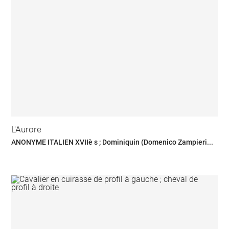
L'Aurore
ANONYME ITALIEN XVIIè s ; Dominiquin (Domenico Zampieri...