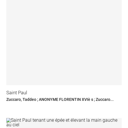
Saint Paul
Zuccaro, Taddeo ; ANONYME FLORENTIN XVIè s ; Zuccaro...