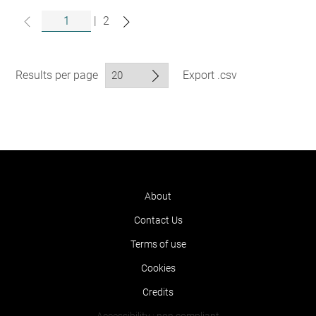
|
2
Results per page
Export .csv
About
Contact Us
Terms of use
Cookies
Credits