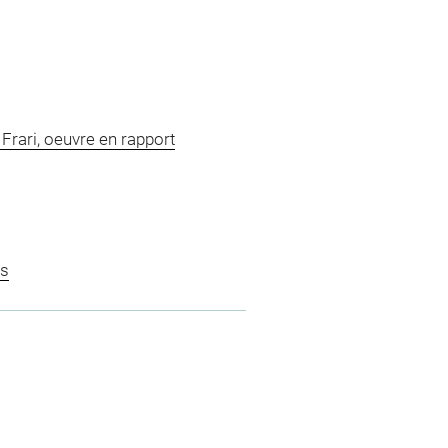
 Frari, oeuvre en rapport
is