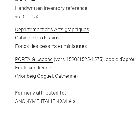
Handwritten inventory reference:
vol.6, p.150
Département des Arts graphiques
Cabinet des dessins
Fonds des dessins et miniatures
PORTA Giuseppe
(vers 1520/1525-1575), copie d'aprè
Ecole vénitienne
(Monbeig Goguel, Catherine)
Formerly attributed to:
ANONYME ITALIEN XVIIè s