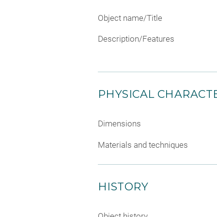
Object name/Title
Description/Features
PHYSICAL CHARACTE
Dimensions
Materials and techniques
HISTORY
Object history