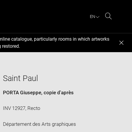
EN
Search
nline catalogue, particularly rooms in which artworks
 restored.
Saint Paul
PORTA Giuseppe
, copie d'après
INV 12927, Recto
Département des Arts graphiques