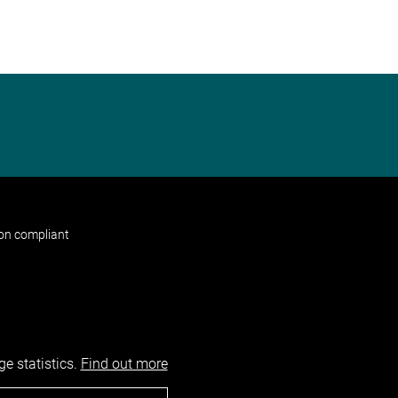
non compliant
e statistics.
Find out more