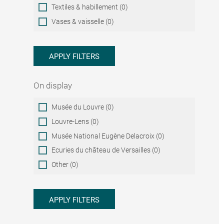
Textiles & habillement (0)
Vases & vaisselle (0)
APPLY FILTERS
On display
On
Musée du Louvre (0)
display
Louvre-Lens (0)
Musée National Eugène Delacroix (0)
Ecuries du château de Versailles (0)
Other (0)
APPLY FILTERS