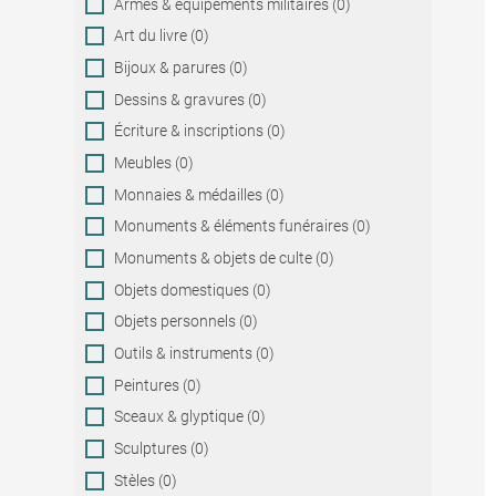
Armes & équipements militaires (0)
Art du livre (0)
Bijoux & parures (0)
Dessins & gravures (0)
Écriture & inscriptions (0)
Meubles (0)
Monnaies & médailles (0)
Monuments & éléments funéraires (0)
Monuments & objets de culte (0)
Objets domestiques (0)
Objets personnels (0)
Outils & instruments (0)
Peintures (0)
Sceaux & glyptique (0)
Sculptures (0)
Stèles (0)