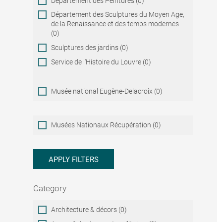
Département des Peintures (0)
Département des Sculptures du Moyen Age,
de la Renaissance et des temps modernes
(0)
Sculptures des jardins (0)
Service de l'Histoire du Louvre (0)
Musée national Eugène-Delacroix (0)
Musées
Musées Nationaux Récupération (0)
Nationaux
Récupération
APPLY FILTERS
Category
Category
Architecture & décors (0)