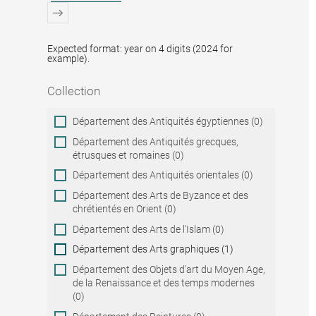
Expected format: year on 4 digits (2024 for
example).
Collection
Collection
Département des Antiquités égyptiennes (0)
Département des Antiquités grecques,
étrusques et romaines (0)
Département des Antiquités orientales (0)
Département des Arts de Byzance et des
chrétientés en Orient (0)
Département des Arts de l'Islam (0)
Département des Arts graphiques (1)
Département des Objets d'art du Moyen Age,
de la Renaissance et des temps modernes
(0)