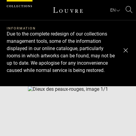
Cookies management panel
EN
Se
INFORMATION
Due to the complete redesign of our collections
management tools, some of the information
displayed in our online catalogue, particularly
rooms in which artworks can be found, may not be
up to date. We apologise for any inconvenience
caused while normal service is being restored.
Download
Next
Previous