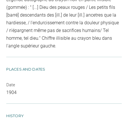
(gommée) : " [...] Dieu des peaux rouges / Les petits fils
[barré] descendants des [ill.] de leur [ill.] ancetres que la
hardiesse, / l'endurcissement contre la douleur physique
/ n'épargnent même pas de sacrifices humains/ Tel
homme, tel dieu." Chiffre illisible au crayon bleu dans
l'angle supérieur gauche.
PLACES AND DATES
Date
1904
HISTORY