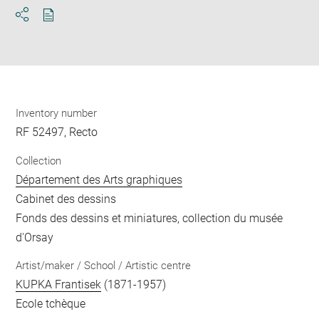
Download
Share
pdf
Inventory number
RF 52497, Recto
Collection
Département des Arts graphiques
Cabinet des dessins
Fonds des dessins et miniatures, collection du musée
d'Orsay
Artist/maker / School / Artistic centre
KUPKA Frantisek
(1871-1957)
Ecole tchèque