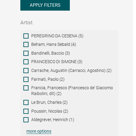
APPLY FILTERS
Artist
Artist
PEREGRINO DA CESENA (5)
Beham, Hans Sebald (4)
Bandinelli, Baccio (3)
FRANCESCO DI SIMONE (3)
Carrache, Augustin (Carracci, Agostino) (2)
Farinati, Paolo (2)
Francia, Francesco (Francesco de' Giacomo
Raibolini, dit) (2)
Le Brun, Charles (2)
Poussin, Nicolas (2)
Aldegrever, Heinrich (1)
more options