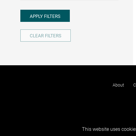
APPLY FILTERS
CLEAR FILTERS
About
C
This website uses cookies