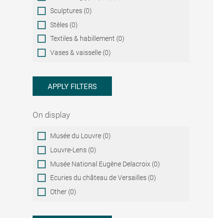
Sculptures (0)
Stèles (0)
Textiles & habillement (0)
Vases & vaisselle (0)
APPLY FILTERS
On display
On
Musée du Louvre (0)
display
Louvre-Lens (0)
Musée National Eugène Delacroix (0)
Ecuries du château de Versailles (0)
Other (0)