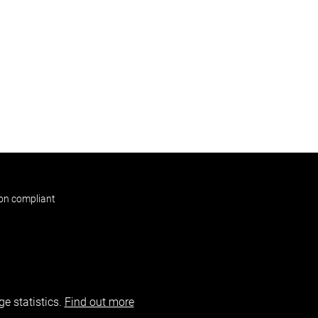
non compliant
e statistics.
Find out more