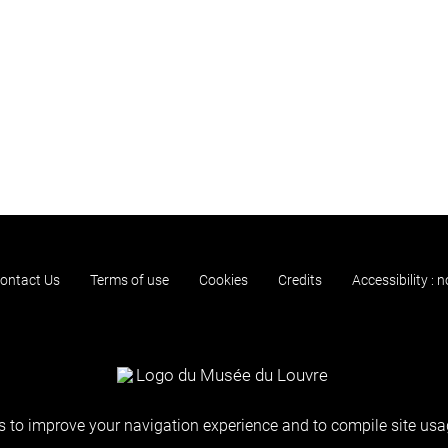
ontact Us
Terms of use
Cookies
Credits
Accessibility : 
 to improve your navigation experience and to compile site usag