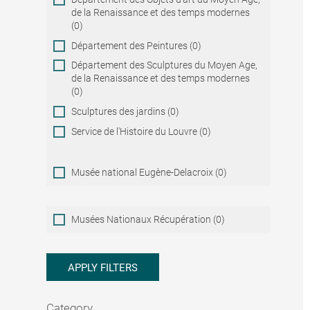
de la Renaissance et des temps modernes
(0)
Département des Peintures (0)
Département des Sculptures du Moyen Age,
de la Renaissance et des temps modernes
(0)
Sculptures des jardins (0)
Service de l'Histoire du Louvre (0)
Musée national Eugène-Delacroix (0)
Musées
Musées Nationaux Récupération (0)
Nationaux
Récupération
APPLY FILTERS
Category