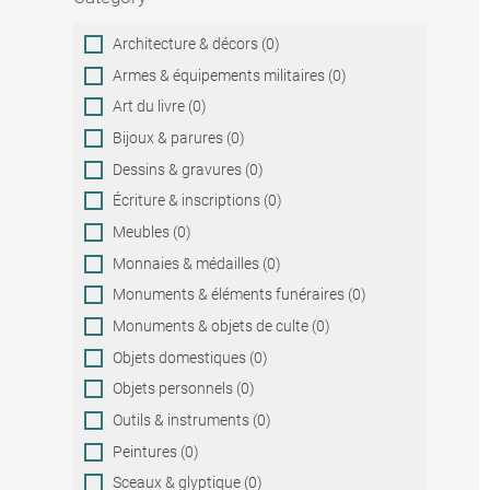
Category
Architecture & décors (0)
Armes & équipements militaires (0)
Art du livre (0)
Bijoux & parures (0)
Dessins & gravures (0)
Écriture & inscriptions (0)
Meubles (0)
Monnaies & médailles (0)
Monuments & éléments funéraires (0)
Monuments & objets de culte (0)
Objets domestiques (0)
Objets personnels (0)
Outils & instruments (0)
Peintures (0)
Sceaux & glyptique (0)