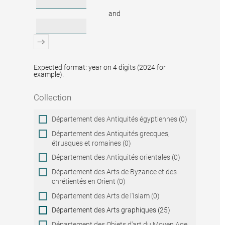
and
Expected format: year on 4 digits (2024 for
example).
Collection
Collection
Département des Antiquités égyptiennes (0)
Département des Antiquités grecques,
étrusques et romaines (0)
Département des Antiquités orientales (0)
Département des Arts de Byzance et des
chrétientés en Orient (0)
Département des Arts de l'Islam (0)
Département des Arts graphiques (25)
Département des Objets d'art du Moyen Age,