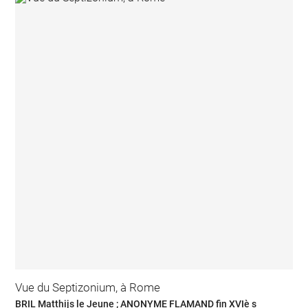
Vue du Septizonium, à Rome
BRIL Matthijs le Jeune ; ANONYME FLAMAND fin XVIè s