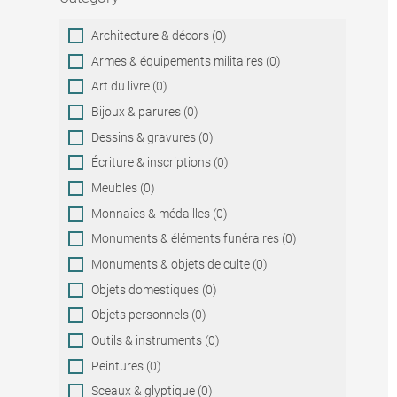
Category
Architecture & décors (0)
Armes & équipements militaires (0)
Art du livre (0)
Bijoux & parures (0)
Dessins & gravures (0)
Écriture & inscriptions (0)
Meubles (0)
Monnaies & médailles (0)
Monuments & éléments funéraires (0)
Monuments & objets de culte (0)
Objets domestiques (0)
Objets personnels (0)
Outils & instruments (0)
Peintures (0)
Sceaux & glyptique (0)