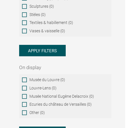
Sculptures (0)
Stèles (0)
Textiles & habillement (0)
Vases & vaisselle (0)
APPLY FILTERS
On display
On
Musée du Louvre (0)
display
Louvre-Lens (0)
Musée National Eugène Delacroix (0)
Ecuries du château de Versailles (0)
Other (0)