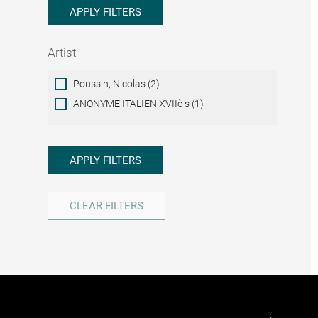
APPLY FILTERS
Artist
Artist
Poussin, Nicolas (2)
ANONYME ITALIEN XVIIè s (1)
APPLY FILTERS
CLEAR FILTERS