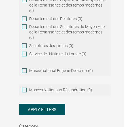
de la Renaissance et des temps modernes
(0)
Département des Peintures (0)
Département des Sculptures du Moyen Age,
de la Renaissance et des temps modernes
(0)
Sculptures des jardins (0)
Service de l'Histoire du Louvre (0)
Musée national Eugène-Delacroix (0)
Musées
Musées Nationaux Récupération (0)
Nationaux
Récupération
APPLY FILTERS
Category