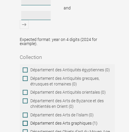
and
Expected format: year on 4 digits (2024 for
example).
Collection
Collection
Département des Antiquités égyptiennes (0)
Département des Antiquités grecques,
étrusques et romaines (0)
Département des Antiquités orientales (0)
Département des Arts de Byzance et des
chrétientés en Orient (0)
Département des Arts de l'Islam (0)
Département des Arts graphiques (1)
Département des Objets d'art du Moyen Age,