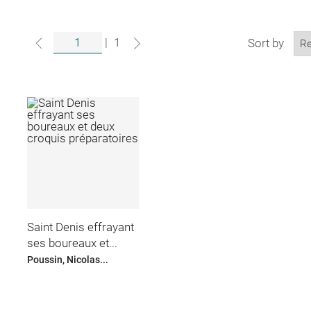
|
1
Sort by
Saint Denis effrayant
ses boureaux et...
Poussin, Nicolas...