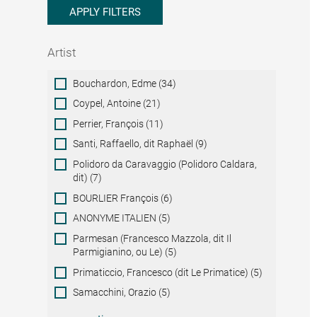
APPLY FILTERS
Artist
Artist
Bouchardon, Edme (34)
Coypel, Antoine (21)
Perrier, François (11)
Santi, Raffaello, dit Raphaël (9)
Polidoro da Caravaggio (Polidoro Caldara,
dit) (7)
BOURLIER François (6)
ANONYME ITALIEN (5)
Parmesan (Francesco Mazzola, dit Il
Parmigianino, ou Le) (5)
Primaticcio, Francesco (dit Le Primatice) (5)
Samacchini, Orazio (5)