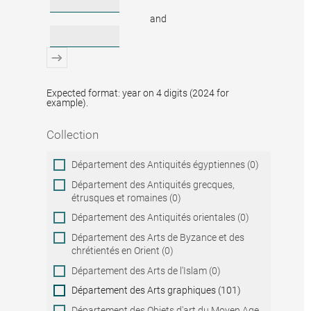
and
Expected format: year on 4 digits (2024 for
example).
Collection
Collection
Département des Antiquités égyptiennes (0)
Département des Antiquités grecques,
étrusques et romaines (0)
Département des Antiquités orientales (0)
Département des Arts de Byzance et des
chrétientés en Orient (0)
Département des Arts de l'Islam (0)
Département des Arts graphiques (101)
Département des Objets d'art du Moyen Age,