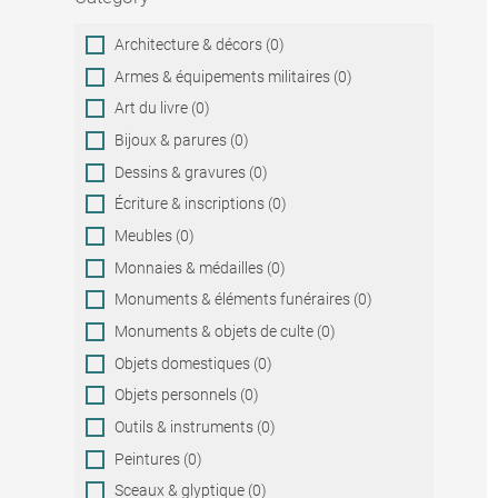
Category
Architecture & décors (0)
Armes & équipements militaires (0)
Art du livre (0)
Bijoux & parures (0)
Dessins & gravures (0)
Écriture & inscriptions (0)
Meubles (0)
Monnaies & médailles (0)
Monuments & éléments funéraires (0)
Monuments & objets de culte (0)
Objets domestiques (0)
Objets personnels (0)
Outils & instruments (0)
Peintures (0)
Sceaux & glyptique (0)