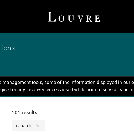
ns management tools, some of the information displayed in our o
gise for any inconvenience caused while normal service is being
101 results
cariatide
Close