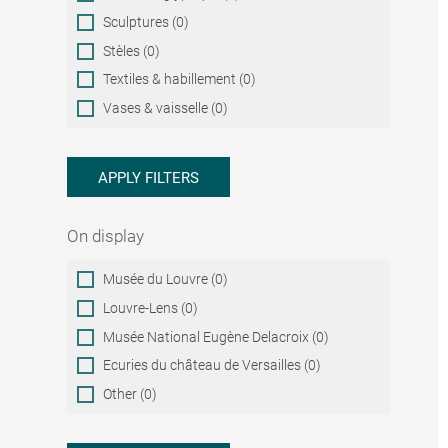
Sculptures (0)
Stèles (0)
Textiles & habillement (0)
Vases & vaisselle (0)
APPLY FILTERS
On display
On
Musée du Louvre (0)
display
Louvre-Lens (0)
Musée National Eugène Delacroix (0)
Ecuries du château de Versailles (0)
Other (0)