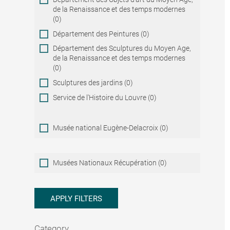
de la Renaissance et des temps modernes
(0)
Département des Peintures (0)
Département des Sculptures du Moyen Age,
de la Renaissance et des temps modernes
(0)
Sculptures des jardins (0)
Service de l'Histoire du Louvre (0)
Musée national Eugène-Delacroix (0)
Musées
Musées Nationaux Récupération (0)
Nationaux
Récupération
APPLY FILTERS
Category