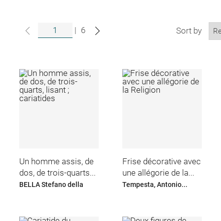
|
6
Sort by
Un homme assis, de
Frise décorative avec
dos, de trois-quarts...
une allégorie de la...
BELLA Stefano della
Tempesta, Antonio...