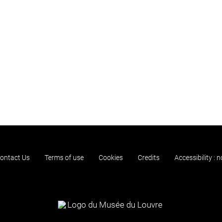
ontact Us
Terms of use
Cookies
Credits
Accessibility : 