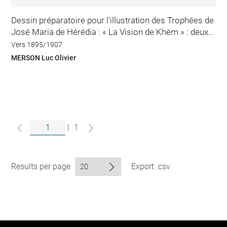
Dessin préparatoire pour l'illustration des Trophées de
José Maria de Hérédia : « La Vision de Khèm » : deux...
Vers 1895/1907
MERSON Luc Olivier
|
1
Results per page
Export .csv