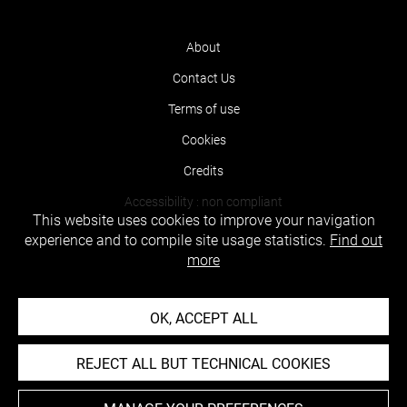
About
Contact Us
Terms of use
Cookies
Credits
Accessibility : non compliant
This website uses cookies to improve your navigation
experience and to compile site usage statistics.
Find out
more
OK, ACCEPT ALL
REJECT ALL BUT TECHNICAL COOKIES