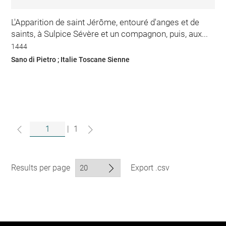
L'Apparition de saint Jérôme, entouré d'anges et de
saints, à Sulpice Sévère et un compagnon, puis, aux...
1444
Sano di Pietro ; Italie Toscane Sienne
|
1
Results per page
Export .csv