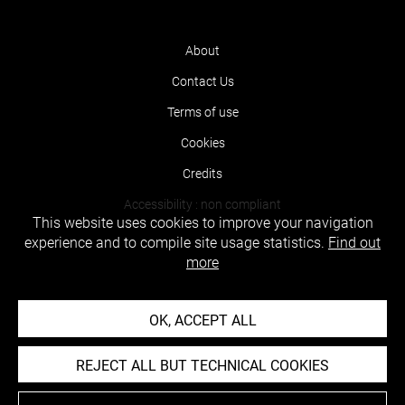
About
Contact Us
Terms of use
Cookies
Credits
Accessibility : non compliant
This website uses cookies to improve your navigation
experience and to compile site usage statistics.
Find out
more
OK, ACCEPT ALL
REJECT ALL BUT TECHNICAL COOKIES