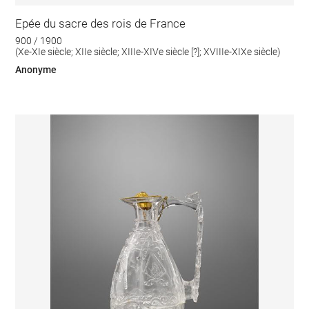
Epée du sacre des rois de France
900 / 1900
(Xe-XIe siècle; XIIe siècle; XIIIe-XIVe siècle [?]; XVIIIe-XIXe siècle)
Anonyme