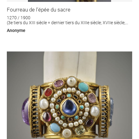
Fourreau de l’épée du sacre
1270 / 1900
(3e tiers du XIII siècle = dernier tiers du XIIIe siècle; XVIIe siècle;
XIXe siècle)
Anonyme