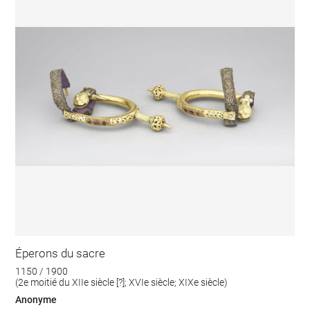
Éperons du sacre
1150 / 1900
(2e moitié du XIIe siècle [?]; XVIe siècle; XIXe siècle)
Anonyme