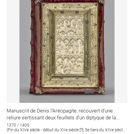
Manuscrit de Denis l'Aréopagite, recouvert d'une
reliure sertissant deux feuillets d'un diptyque de la...
1370 / 1405
(Fin du XIVe siècle - début du XVe siècle [?]; 3e tiers du XIVe siècle