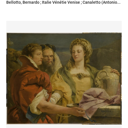
Bellotto, Bernardo ; Italie Vénétie Venise ; Canaletto (Antonio...