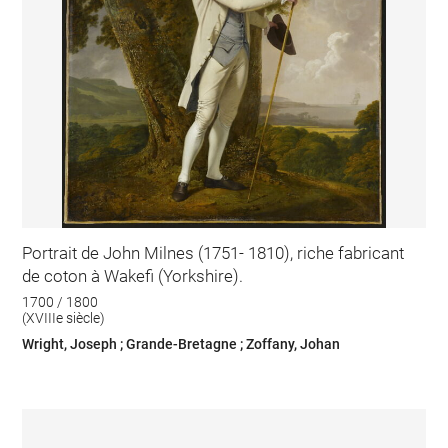
Portrait de John Milnes (1751- 1810), riche fabricant
de coton à Wakefi (Yorkshire).
1700 / 1800
(XVIIIe siècle)
Wright, Joseph ; Grande-Bretagne ; Zoffany, Johan