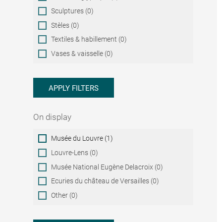
Sculptures (0)
Stèles (0)
Textiles & habillement (0)
Vases & vaisselle (0)
APPLY FILTERS
On display
On
Musée du Louvre (1)
display
Louvre-Lens (0)
Musée National Eugène Delacroix (0)
Ecuries du château de Versailles (0)
Other (0)