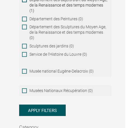
de la Renaissance et des temps modernes
(1)
Département des Peintures (0)
Département des Sculptures du Moyen Age,
de la Renaissance et des temps modernes
(0)
Sculptures des jardins (0)
Service de l'Histoire du Louvre (0)
Musée national Eugène-Delacroix (0)
Musées
Musées Nationaux Récupération (0)
Nationaux
Récupération
APPLY FILTERS
Category