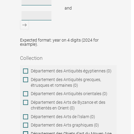
and
Expected format: year on 4 digits (2024 for
example).
Collection
Collection
Département des Antiquités égyptiennes (0)
Département des Antiquités grecques,
étrusques et romaines (0)
Département des Antiquités orientales (0)
Département des Arts de Byzance et des
chrétientés en Orient (0)
Département des Arts de l'Islam (0)
Département des Arts graphiques (0)
Département des Objets d'art du Moyen Age,