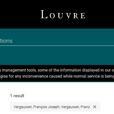
ns management tools, some of the information displayed in our o
gise for any inconvenience caused while normal service is being
1 result
Vergauwen, François Joseph, Vergauwen, Franz
Close