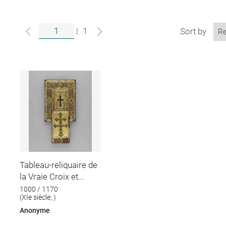
|
1
Sort by
Tableau-reliquaire de
la Vraie Croix et...
1000 / 1170
(XIe siècle; )
Anonyme