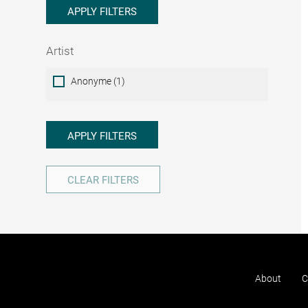
APPLY FILTERS
Artist
Artist
Anonyme (1)
APPLY FILTERS
CLEAR FILTERS
About
C