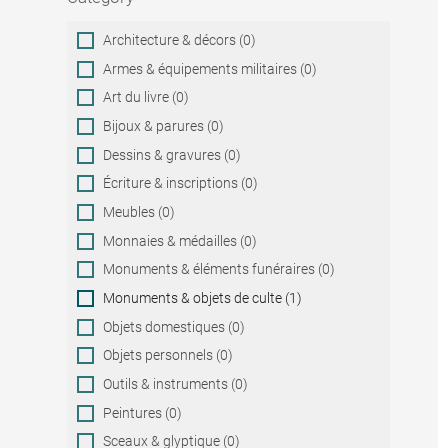
Category
Architecture & décors (0)
Armes & équipements militaires (0)
Art du livre (0)
Bijoux & parures (0)
Dessins & gravures (0)
Écriture & inscriptions (0)
Meubles (0)
Monnaies & médailles (0)
Monuments & éléments funéraires (0)
Monuments & objets de culte (1)
Objets domestiques (0)
Objets personnels (0)
Outils & instruments (0)
Peintures (0)
Sceaux & glyptique (0)