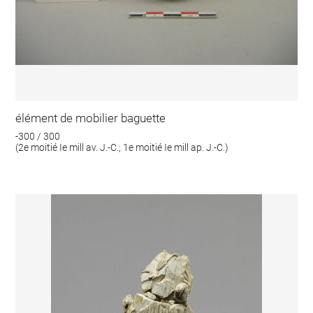
élément de mobilier baguette
-300 / 300
(2e moitié Ie mill av. J.-C.; 1e moitié Ie mill ap. J.-C.)