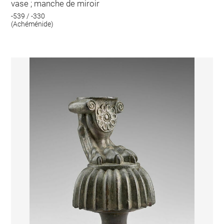
vase ; manche de miroir
-539 / -330
(Achéménide)