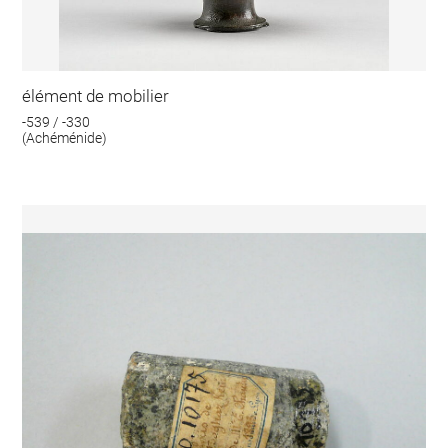
élément de mobilier
-539 / -330
(Achéménide)