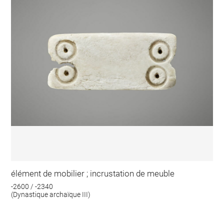
élément de mobilier ; incrustation de meuble
-2600 / -2340
(Dynastique archaïque III)