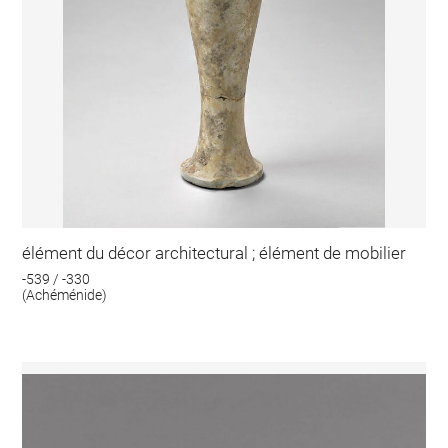
élément du décor architectural ; élément de mobilier
-539 / -330
(Achéménide)