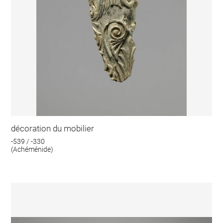
décoration du mobilier
-539 / -330
(Achéménide)