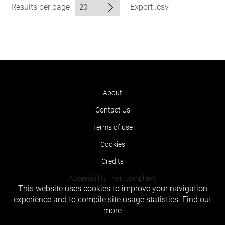
Results per page
Export .csv
About
Contact Us
Terms of use
Cookies
Credits
Accessibility : non compliant
This website uses cookies to improve your navigation
experience and to compile site usage statistics.
Find out
more