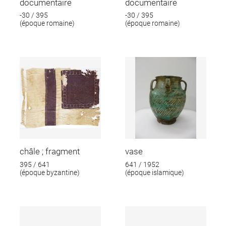
documentaire
documentaire
-30 / 395
-30 / 395
(époque romaine)
(époque romaine)
châle ; fragment
vase
395 / 641
641 / 1952
(époque byzantine)
(époque islamique)