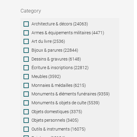
Category
Category
Architecture & décors (24063)
Armes & équipements militaires (4471)
Art du livre (2536)
Bijoux & parures (22844)
Dessins & gravures (6148)
Écriture & inscriptions (22812)
Meubles (3592)
Monnaies & médailles (6215)
Monuments & éléments funéraires (9359)
Monuments & objets de culte (5539)
Objets domestiques (3375)
Objets personnels (3405)
Outils & instruments (16075)