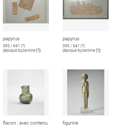
papyrus
papyrus
395 / 641 (?)
395 / 641 (?)
(époque byzantine [?])
(époque byzantine [?])
flacon ; avec contenu
figurine