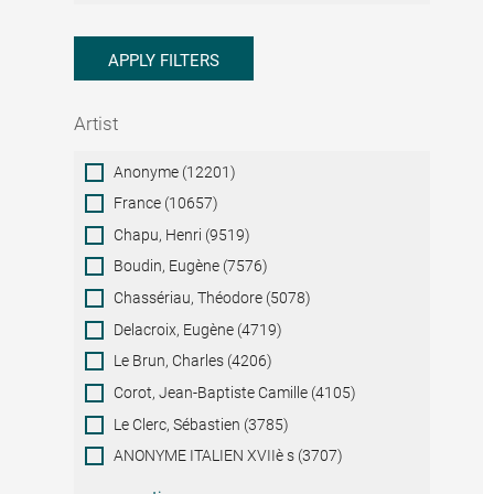
APPLY FILTERS
Artist
Artist
Anonyme (12201)
France (10657)
Chapu, Henri (9519)
Boudin, Eugène (7576)
Chassériau, Théodore (5078)
Delacroix, Eugène (4719)
Le Brun, Charles (4206)
Corot, Jean-Baptiste Camille (4105)
Le Clerc, Sébastien (3785)
ANONYME ITALIEN XVIIè s (3707)