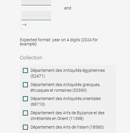
and
Expected format: year on 4 digits (2024 for
example).
Collection
Collection
Département des Antiquités égyptiennes
(52471)
Département des Antiquités grecques,
étrusques et romaines (55590)
Département des Antiquités orientales
(68710)
Département des Arts de Byzance et des
chrétientés en Orient (11398)
Département des Arts de l'Islam (18560)