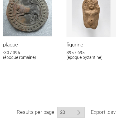
plaque
figurine
-30 / 395
395 / 695
(époque romaine)
(époque byzantine)
Results per page
Export .csv