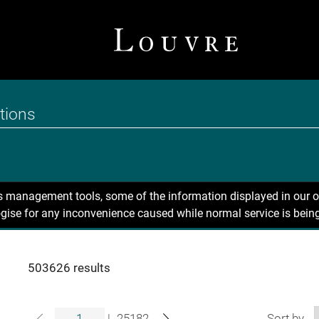
ns management tools, some of the information displayed in our o
gise for any inconvenience caused while normal service is being
503626 results
|
25182
Sort by