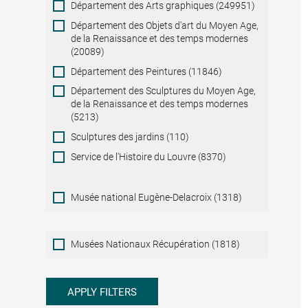
Département des Arts graphiques (249951)
Département des Objets d'art du Moyen Age,
de la Renaissance et des temps modernes
(20089)
Département des Peintures (11846)
Département des Sculptures du Moyen Age,
de la Renaissance et des temps modernes
(5213)
Sculptures des jardins (110)
Service de l'Histoire du Louvre (8370)
Musée national Eugène-Delacroix (1318)
Musées
Musées Nationaux Récupération (1818)
Nationaux
Récupération
APPLY FILTERS