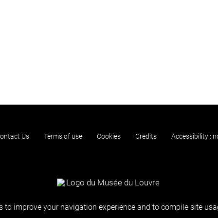
ontact Us
Terms of use
Cookies
Credits
Accessibility : 
 to improve your navigation experience and to compile site usag