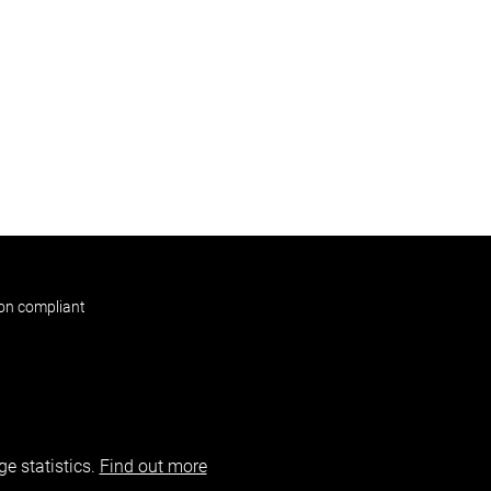
non compliant
e statistics.
Find out more