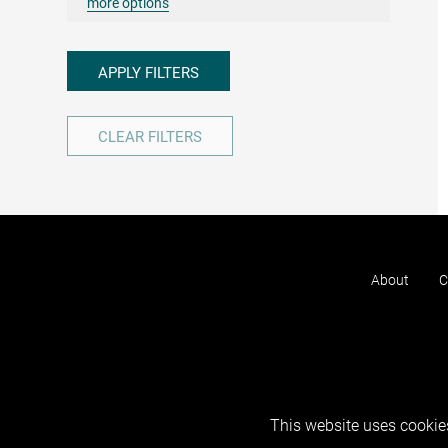
more options
APPLY FILTERS
CLEAR FILTERS
About
C
This website uses cookies