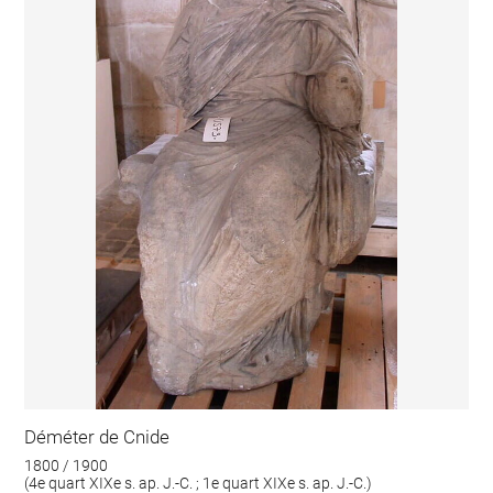
Déméter de Cnide
1800 / 1900
(4e quart XIXe s. ap. J.-C. ; 1e quart XIXe s. ap. J.-C.)