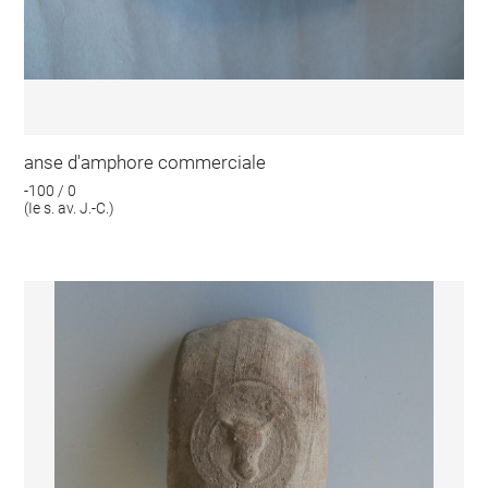
anse d'amphore commerciale
-100 / 0
(Ie s. av. J.-C.)