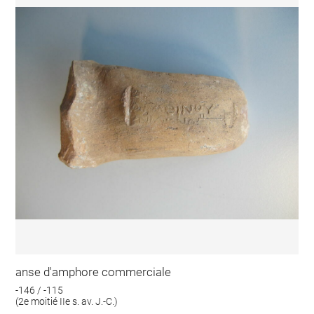
anse d'amphore commerciale
-146 / -115
(2e moitié IIe s. av. J.-C.)