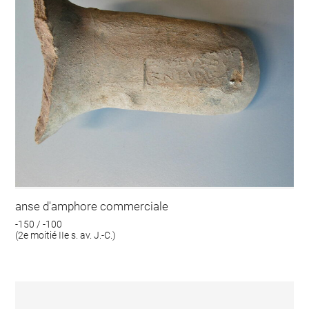
anse d'amphore commerciale
-150 / -100
(2e moitié IIe s. av. J.-C.)