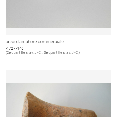
anse d'amphore commerciale
-172 / -146
(2e quart IIe s. av. J.-C. ; 3e quart IIe s. av. J.-C.)