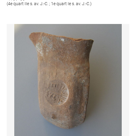
(4e quart IIe s. av. J.-C. ; 1e quart Ie s. av. J.-C.)