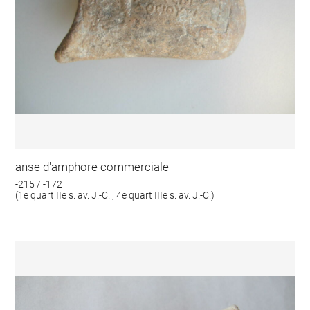
anse d'amphore commerciale
-215 / -172
(1e quart IIe s. av. J.-C. ; 4e quart IIIe s. av. J.-C.)