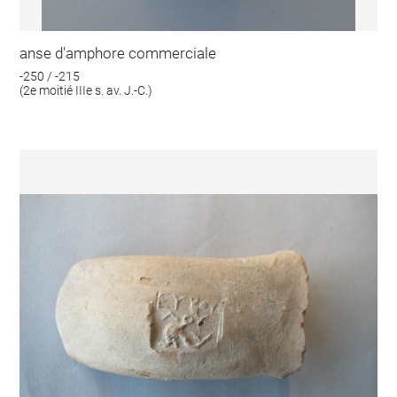
anse d'amphore commerciale
-250 / -215
(2e moitié IIIe s. av. J.-C.)