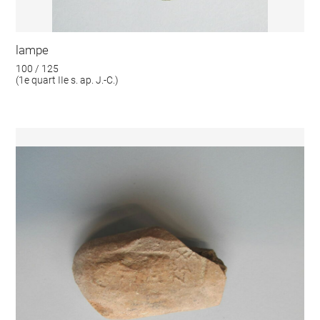
lampe
100 / 125
(1e quart IIe s. ap. J.-C.)