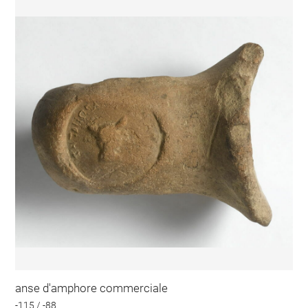
anse d'amphore commerciale
-115 / -88