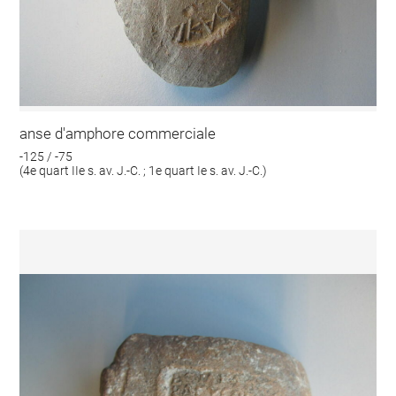
anse d'amphore commerciale
-125 / -75
(4e quart IIe s. av. J.-C. ; 1e quart Ie s. av. J.-C.)