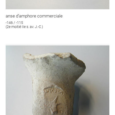
anse d'amphore commerciale
-146 / -115
(2e moitié IIe s. av. J.-C.)