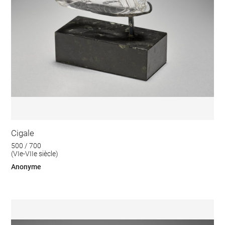
Cigale
500 / 700
(VIe-VIIe siècle)
Anonyme