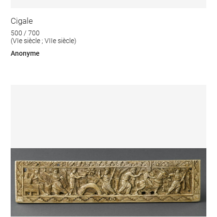
Cigale
500 / 700
(VIe siècle ; VIIe siècle)
Anonyme