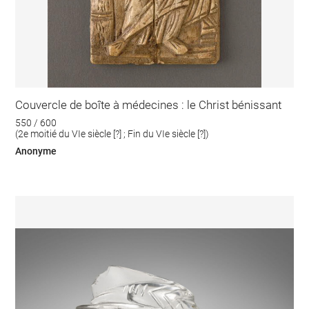
Couvercle de boîte à médecines : le Christ bénissant
550 / 600
(2e moitié du VIe siècle [?] ; Fin du VIe siècle [?])
Anonyme