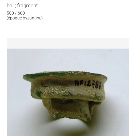
bol ; fragment
500 / 600
(époque byzantine)