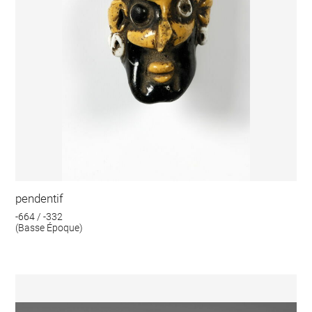
pendentif
-664 / -332
(Basse Époque)