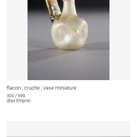
flacon ; cruche ; vase miniature
300 / 399
(Bas Empire)