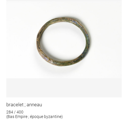
bracelet ; anneau
284 / 400
(Bas Empire ; époque byzantine)