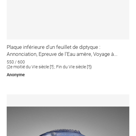
Plaque inférieure d'un feuillet de diptyque :
Annonciation, Epreuve de l'Eau amère, Voyage à...
550 / 600
(2e moitié du VIe siècle [?] ; Fin du VIe siècle [?])
Anonyme