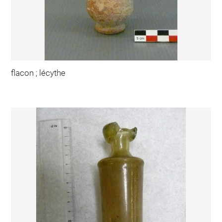
flacon ; lécythe