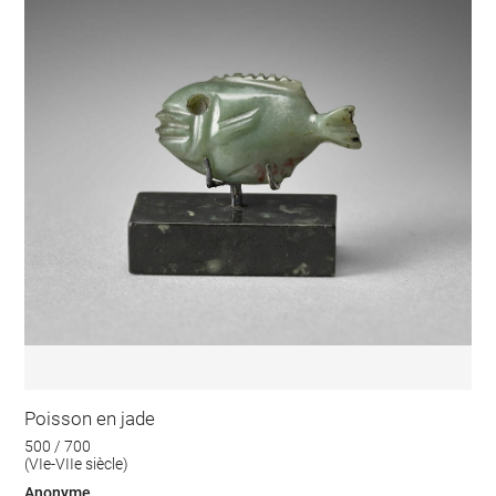
Poisson en jade
500 / 700
(VIe-VIIe siècle)
Anonyme