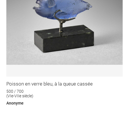
Poisson en verre bleu, à la queue cassée
500 / 700
(VIe-VIIe siècle)
Anonyme