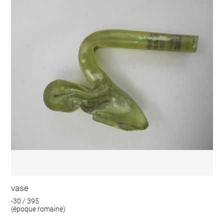
vase
-30 / 395
(époque romaine)