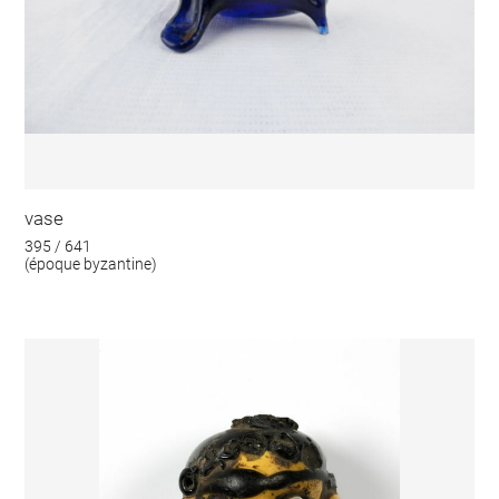
vase
395 / 641
(époque byzantine)