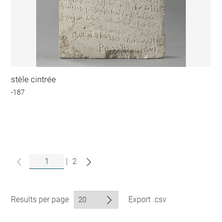
stèle cintrée
-187
|
2
Results per page
Export .csv