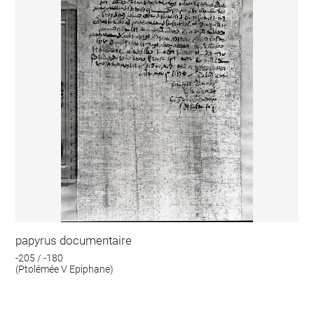
papyrus documentaire
-205 / -180
(Ptolémée V Epiphane)