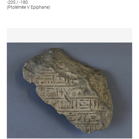
-205 / -180
(Ptolémée V Epiphane)