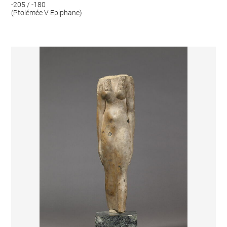
-205 / -180
(Ptolémée V Epiphane)