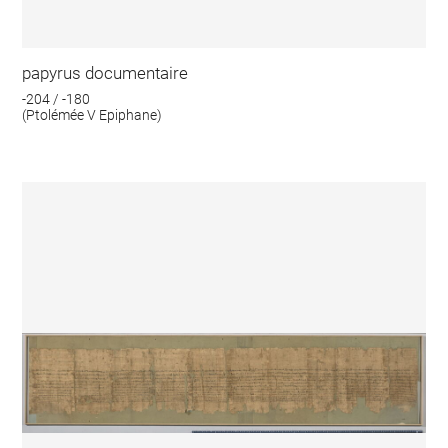
papyrus documentaire
-204 / -180
(Ptolémée V Epiphane)