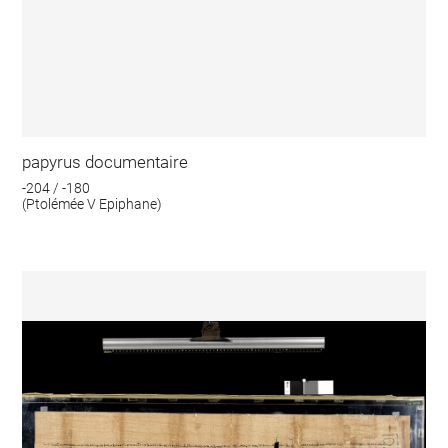
papyrus documentaire
-204 / -180
(Ptolémée V Epiphane)