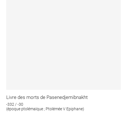
Livre des morts de Pasenedjemibnakht
-332 / -30
(époque ptolémaïque ; Ptolémée V Epiphane)