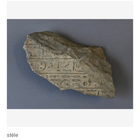
stèle