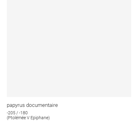
papyrus documentaire
-205 / -180
(Ptolémée V Epiphane)