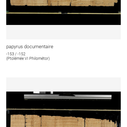
papyrus documentaire
-153 / -152
(Ptolémée VI Philométor)