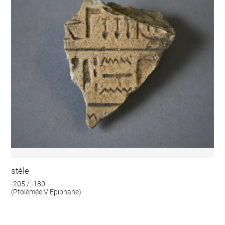
stèle
-205 / -180
(Ptolémée V Epiphane)