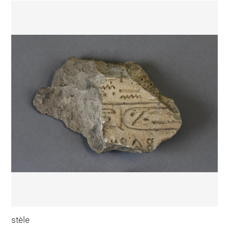
stèle