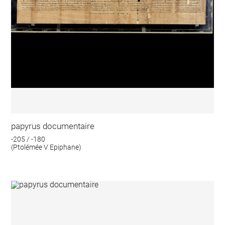
papyrus documentaire
-205 / -180
(Ptolémée V Epiphane)