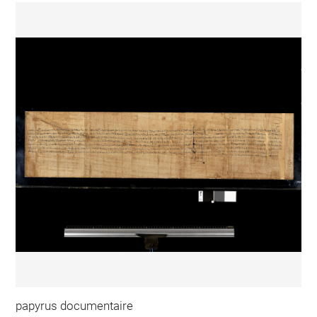
papyrus documentaire