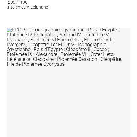
-205 / -180
(Ptolémée V Epiphane)