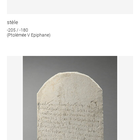
stèle
-205 / -180
(Ptolémée V Epiphane)