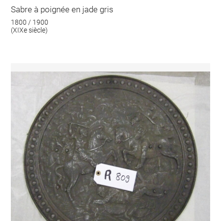
Sabre à poignée en jade gris
1800 / 1900
(XIXe siècle)