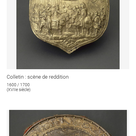
Colletin : scène de reddition
1600 / 1700
(XVIIe siècle)