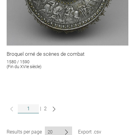
Broquel orné de scènes de combat
1580 / 1590
(Fin du XVIe siècle)
|
2
Results per page
Export .csv