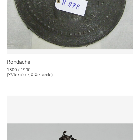
Rondache
1500 / 1900
(XVIe siècle; XIXe siècle)