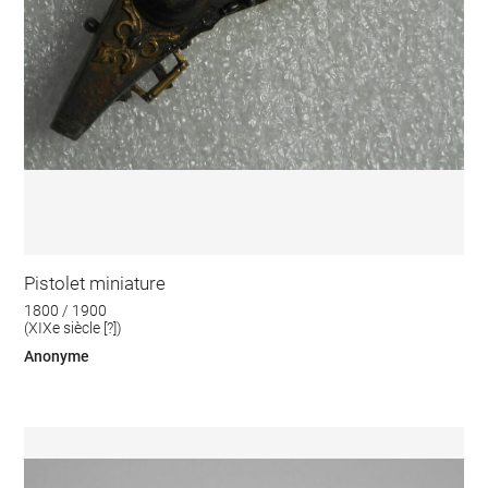
Pistolet miniature
1800 / 1900
(XIXe siècle [?])
Anonyme