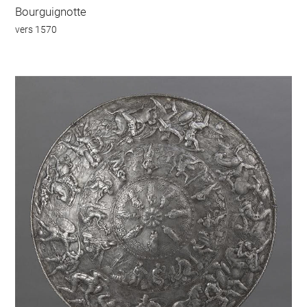
Bourguignotte
vers 1570