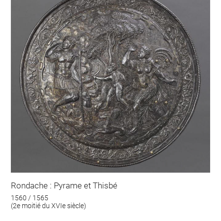
Rondache : Pyrame et Thisbé
1560 / 1565
(2e moitié du XVIe siècle)