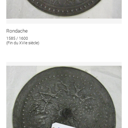
Rondache
1585 / 1600
(Fin du XVIe siècle)