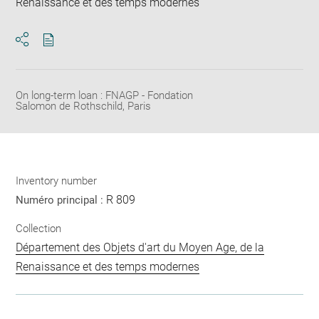
Renaissance et des temps modernes
Download
Share
pdf
On long-term loan : FNAGP - Fondation
Salomon de Rothschild, Paris
Inventory number
R 809
Numéro principal :
Collection
Département des Objets d'art du Moyen Age, de la
Renaissance et des temps modernes