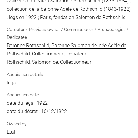
Collection du baron Salomon de Rothschild (1835-1864) ;
collection de la baronne Adèle de Rothschild (1843-1922)
; legs en 1922 ; Paris, fondation Salomon de Rothschild
Collector / Previous owner / Commissioner / Archaeologist /
Dedicatee
Baronne Rothschild, Baronne Salomon de, née Adèle de
Rothschild
, Collectionneur ; Donateur
Rothschild, Salomon de
, Collectionneur
Acquisition details
legs
Acquisition date
date du legs : 1922
date du décret : 16/12/1922
Owned by
Etat