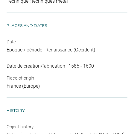
Technique : techniques métal
PLACES AND DATES
Date
Epoque / période : Renaissance (Occident)
Date de création/fabrication : 1585 - 1600
Place of origin
France (Europe)
HISTORY
Object history