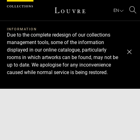
Cookies management panel
EN
Se
INFORMATION
Due to the complete redesign of our collections
management tools, some of the information
displayed in our online catalogue, particularly
rooms in which artworks can be found, may not be
up to date. We apologise for any inconvenience
caused while normal service is being restored.
Download
Next
Previous